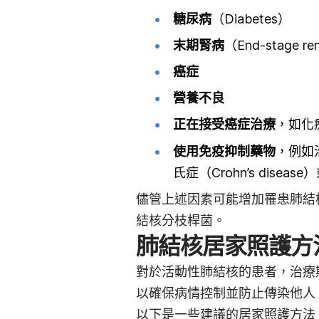
糖尿病
（Diabetes）
末期腎病
（End-stage ren
癌症
營養不良
正在接受癌症治療
，如化
使用免疫抑制藥物
，例如治
氏症（Crohn’s disea
儘管上述因素可能增加罹患肺結
結核分枝桿菌。
肺結核居家照護方
對於活動性肺結核的患者，治療
以確保病情控制並防止傳染他人
以下是一些建議的居家照護方法