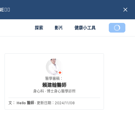
🏼
探索
影片
健康小工具
醫學審稿：
賴建翰醫師
身心科 · 博士身心醫學診所
文：
Hello 醫師
·
更新日期：2024/11/08