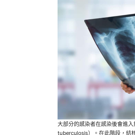
大部分的感染者在感染後會進入無
tuberculosis）。在此