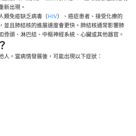
重新出現。
人類免疫缺乏病毒（
HIV
）、癌症患者、接受化療的
，並且肺結核的進展速度會更快。肺結核通常影響肺
如骨頭、淋巴結、中樞神經系統、心臟或其他器官。
？
他人。當病情發展後，可能出現以下症狀：