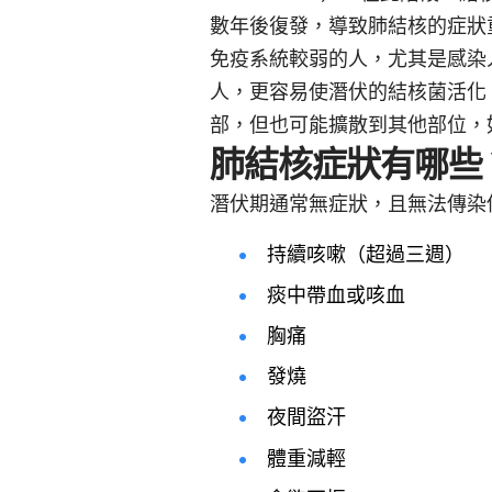
數年後復發，導致肺結核的症狀
免疫系統較弱的人，尤其是感染
人，更容易使潛伏的結核菌活化
部，但也可能擴散到其他部位，
肺結核症狀有哪些
潛伏期通常無症狀，且無法傳染
持續咳嗽（超過三週）
痰中帶血或咳血
胸痛
發燒
夜間盜汗
體重減輕