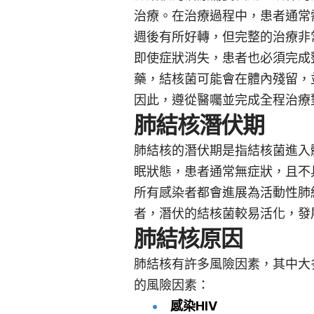
治療。在治療過程中，患者通常
週後有所好轉，但完整的治療非
即使症狀消失，患者也必須完成
藥，結核菌可能會在體內殘留，
因此，遵從醫囑並完成全程治療
肺結核潛伏期
肺結核的潛伏期是指結核菌進入
眠狀態，患者通常無症狀，且不
所有感染者都會進展為活動性肺
者，潛伏的結核菌較易活化，發
肺結核原因
肺結核有許多風險因素，其中大
的風險因素：
感染HIV