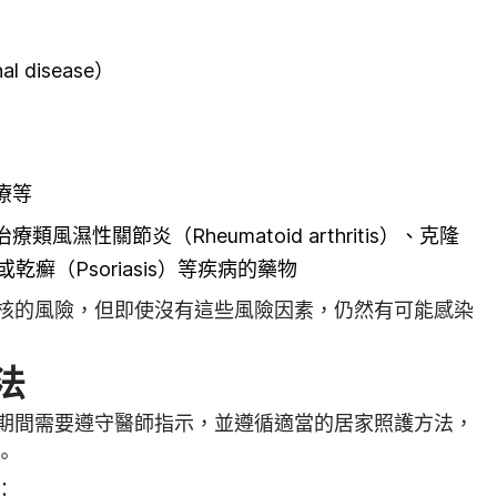
al disease）
療等
療類風濕性關節炎（Rheumatoid arthritis）、克隆
se）或乾癬（Psoriasis）等疾病的藥物
核的風險，但即使沒有這些風險因素，仍然有可能感染
法
期間需要遵守醫師指示，並遵循適當的居家照護方法，
。
：