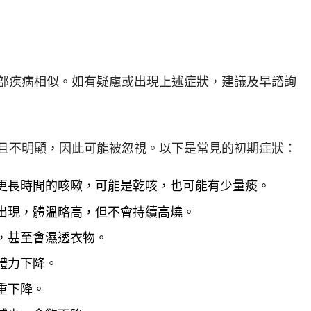
部疾病相似。如有疑慮或出現上述症狀，建議及早諮詢
且不明顯，因此可能被忽視。以下是常見的初期症狀：
更長時間的咳嗽，可能是乾咳，也可能有少量痰。
出現，體溫略高，但不會持續高燒。
，甚至會濕透衣物。
體力下降。
重下降。