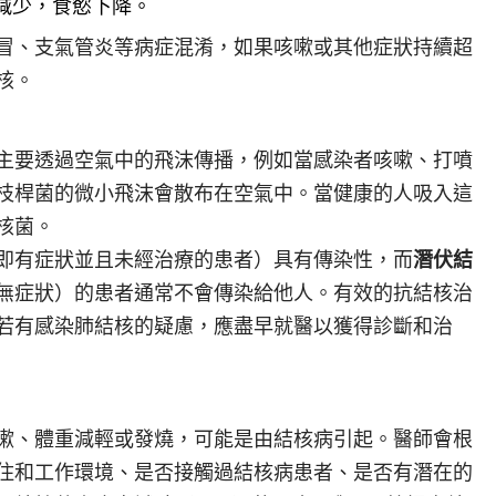
減少，食慾下降。
冒、支氣管炎等病症混淆，如果咳嗽或其他症狀持續超
核。
主要透過空氣中的飛沫傳播，例如當感染者咳嗽、打噴
枝桿菌的微小飛沫會散布在空氣中。當健康的人吸入這
核菌。
即有症狀並且未經治療的患者）具有傳染性，而
潛伏結
無症狀）的患者通常不會傳染給他人。有效的抗結核治
若有感染肺結核的疑慮，應盡早就醫以獲得診斷和治
嗽、體重減輕或發燒，可能是由結核病引起。醫師會根
住和工作環境、是否接觸過結核病患者、是否有潛在的