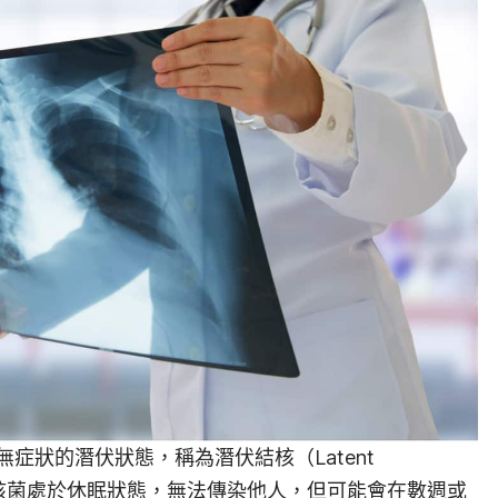
症狀的潛伏狀態，稱為潛伏結核（Latent
階段，結核菌處於休眠狀態，無法傳染他人，但可能會在數週或