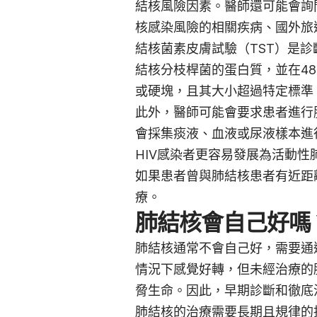
結核風險因素。醫師還可能會詢問
核感染風險的相關疾病、國外旅
結核菌素皮膚試驗（TST）是
結核分枝桿菌的蛋白質，並在4
或硬塊，且其大小超過特定標準
此外，醫師可能會要求患者進行
會採集痰液、血液或尿液樣本進
HIV感染者更容易發展為活動性
如果患者曾與肺結核患者有近距
療。
肺結核會自己好嗎
肺結核通常不會自己好，需要通
情況下感覺好轉，但未經治療的
脅生命。因此，早期診斷和徹底
肺結核的治療需要長期且規律的