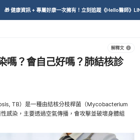
🎁 健康資訊 + 專屬好康一次擁有！立刻追蹤《Hello醫師》LINE
解釋文
染嗎？會自己好嗎？肺結核診
sis, TB）是一種由結核分枝桿菌（Mycobacterium
）引起的細菌性感染，主要透過空氣傳播，會攻擊並破壞身體組