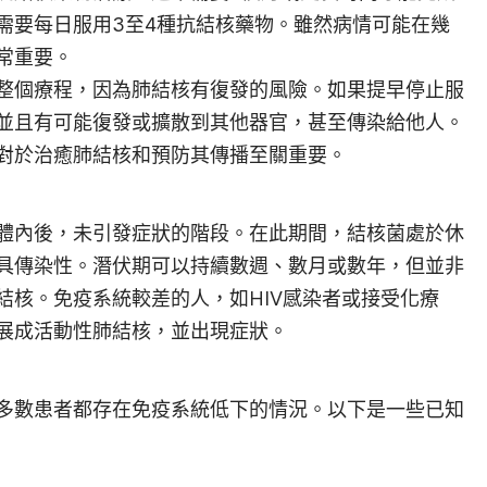
需要每日服用3至4種抗結核藥物。雖然病情可能在幾
常重要。
整個療程，因為肺結核有復發的風險。如果提早停止服
並且有可能復發或擴散到其他器官，甚至傳染給他人。
對於治癒肺結核和預防其傳播至關重要。
體內後，未引發症狀的階段。在此期間，結核菌處於休
具傳染性。潛伏期可以持續數週、數月或數年，但並非
結核。免疫系統較差的人，如HIV感染者或接受化療
展成活動性肺結核，並出現症狀。
多數患者都存在免疫系統低下的情況。以下是一些已知