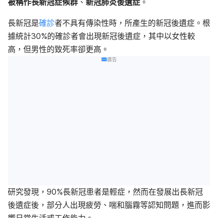
被稱作長新冠症候群
、
新冠肺炎後遺症
。
長新冠是
確診
者不具有傳染性時，所產生的新冠後遺症。根
據統計30%的確診者會出現新冠後遺症，其中以女性較
高，但男性的致死率卻更高。
廣告
研究發現，90%長新冠患者是輕症，然而在發展出長新冠
後遺症後，部分人出現疲勞、喘和腦霧等認知問題，進而影
響日常生活或工作能力。