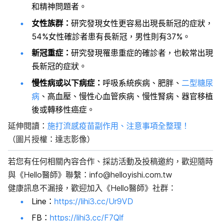
和精神問題者。
女性族群：
研究發現女性更容易出現長新冠的症狀，
54%女性確診者患有長新冠，男性則有37%。
新冠重症：
研究發現罹患重症的確診者，也較常出現
長新冠的症狀。
慢性病或以下病症：
呼吸系統疾病、肥胖、
二型糖尿
病
、高血壓、慢性心血管疾病、慢性腎病、器官移植
後或轉移性癌症。
延伸閱讀：
施打流感疫苗副作用、注意事項全整理！
（圖片授權：達志影像）
若您有任何相關內容合作、採訪活動及投稿邀約，歡迎隨時
與《Hello醫師》聯繫：
info@helloyishi.com.tw
健康訊息不漏接，歡迎加入《Hello醫師》社群：
Line：
https://lihi3.cc/Ur9VD
FB：
https://lihi3.cc/F7Qlf