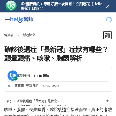
🎁 健康資訊 + 專屬好康一次擁有！立刻追蹤《Hello
醫師》LINE👆🏼
傳染病
新冠肺炎
確診後遺症「長新冠」症狀有哪些？
頭暈頭痛、咳嗽、胸悶解析
資料查核：
Hello 醫師
文：
曹嘉儀
·
更新日期：2023/10/20
索引：
確診後遺症「長新冠」是什麼？
確診後遺症「長新冠症狀」有哪些？
咳嗽、腦霧、喪失嗅覺，確診後遺症接踵而來，真正的考驗
1.頭痛、嗅覺異常