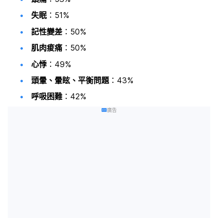
失眠
：51%
記性變差
：50%
肌肉痠痛
：50%
心悸
：49%
頭暈、暈眩、平衡問題
：43%
呼吸困難
：42%
廣告