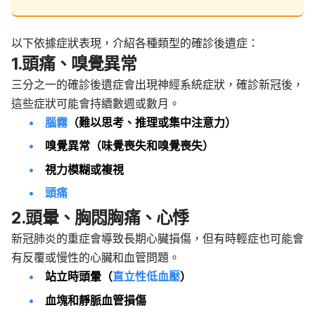
以下依據症狀表現，介紹各種類型的確診後遺症：
1.頭痛、嗅覺異常
三分之一的確診後遺症會出現神經系統症狀，確診新冠後，
這些症狀可能會持續數週或數月。
腦霧
（難以思考、推理或集中注意力）
嗅覺異常（味覺喪失和嗅覺喪失）
視力模糊或複視
頭痛
2.頭暈、胸悶胸痛、心悸
新冠肺炎的重症會導致長期心臟損傷，但有時輕症也可能會
有反覆或慢性的心臟和血管問題。
站立時頭暈（
直立性低血壓
）
血塊和靜脈血管損傷