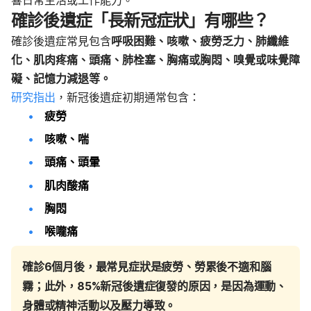
確診後遺症「
長新冠症狀」
有哪些？
確診後遺症常見包含
呼吸困難、咳嗽、疲勞乏力、肺纖維
化、肌肉疼痛、頭痛、肺栓塞、胸痛或胸悶、嗅覺或味覺障
礙、記憶力減退等。
研究指出
，新冠後遺症初期通常包含：
疲勞
咳嗽、喘
頭痛、頭暈
肌肉酸痛
胸悶
喉嚨痛
確診6個月後，最常見症狀是疲勞、勞累後不適和腦
霧；此外，85%新冠後遺症復發的原因，是因為運動、
身體或精神活動以及壓力導致。