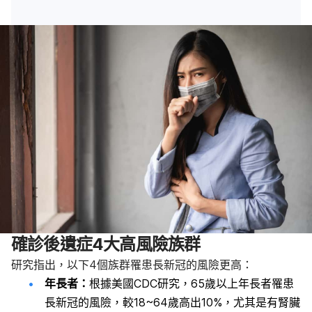
確診後遺症4大高風險族群
研究指出，以下4個族群罹患長新冠的風險更高：
年長者：
根據美國CDC研究，65歲以上年長者罹患
長新冠的風險，較18~64歲高出10%，尤其是有腎臟