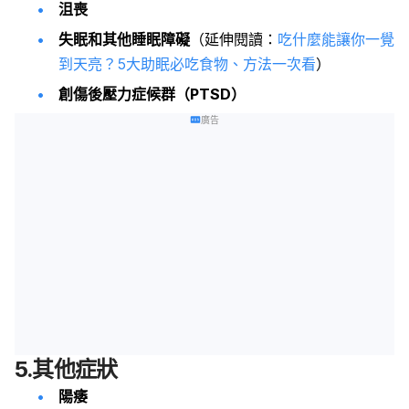
沮喪
失眠和其他睡眠障礙
（延伸閱讀：
吃什麼能讓你一覺
到天亮？5大助眠必吃食物、方法一次看
）
創傷後壓力症候群（PTSD）
廣告
5.其他症狀
陽痿