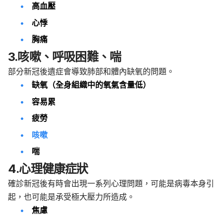
高血壓
心悸
胸痛
3.咳嗽、呼吸困難、喘
部分新冠後遺症會導致肺部和體內缺氧的問題。
缺氧（全身組織中的氧氣含量低）
容易累
疲勞
咳嗽
喘
4.心理健康症狀
確診新冠後有時會出現一系列心理問題，可能是病毒本身引
起，也可能是承受極大壓力所造成。
焦慮