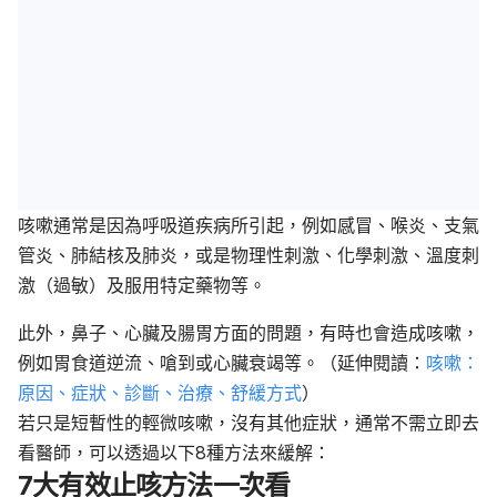
咳嗽通常是因為呼吸道疾病所引起，例如感冒、喉炎、支氣
管炎、肺結核及肺炎，或是物理性刺激、化學刺激、溫度刺
激（過敏）及服用特定藥物等。
此外，鼻子、心臟及腸胃方面的問題，有時也會造成咳嗽，
例如胃食道逆流、嗆到或心臟衰竭等。（延伸閱讀：
咳嗽：
原因、症狀、診斷、治療、舒緩方式
）
若只是短暫性的輕微咳嗽，沒有其他症狀，通常不需立即去
看醫師，可以透過以下8種方法來緩解：
7大有效止咳方法一次看