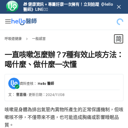
🎁 健康資訊 + 專屬好康一次擁有！立刻追蹤《Hello
醫師》LINE👆🏼
呼吸道健康
一般感冒
一直咳嗽怎麼辦？7種有效止咳方法：
喝什麼、做什麼一次懂
資料查核：
Hello 醫師
文：
曹嘉儀
·
更新日期：2024/11/08
咳嗽是身體為排出氣管內異物所產生的正常保護機制，但咳
嗽咳不停，不僅帶來不適，也可能造成胸痛或影響睡眠品
質。