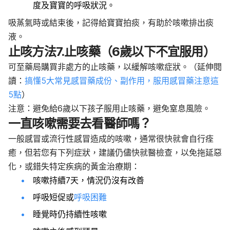
度及寶寶的呼吸狀況。
吸蒸氣時或結束後，記得給寶寶拍痰，有助於咳嗽排出痰
液。
止咳方法7.止咳藥（6歲以下不宜服用）
可至藥局購買非處方的止咳藥，以緩解咳嗽症狀。（延伸閱
讀：
搞懂5大常見感冒藥成份、副作用，服用感冒藥注意這
5點
）
注意：避免給6歲以下孩子服用止咳藥，避免窒息風險。
一直咳嗽需要去看醫師嗎？
一般感冒或流行性感冒造成的咳嗽，通常很快就會自行痊
癒，但若您有下列症狀，建議仍儘快就醫檢查，以免拖延惡
化，或錯失特定疾病的黃金治療期：
咳嗽持續7天，情況仍沒有改善
呼吸短促或
呼吸困難
睡覺時仍持續性咳嗽