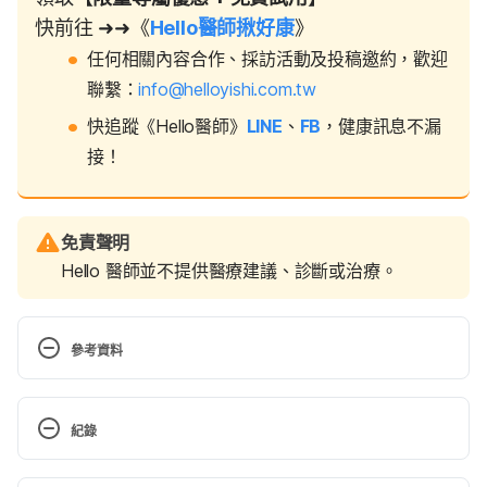
快前往 ➜➜《
Hello醫師揪好康
》
任何相關內容合作、採訪活動及投稿邀約，歡迎
聯繫：
info@helloyishi.com.tw
快追蹤《Hello醫師》
LINE
、
FB
，健康訊息不漏
接！
免責聲明
Hello 醫師並不提供醫療建議、診斷或治療。
參考資料
1. Cough（NHS）
https://www.nhs.uk/conditions/cough/
Accessed 
紀錄
April 17, 2023
現行版本