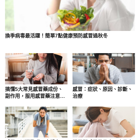
換季病毒最活躍！簡單7點健康預防感冒過秋冬
搞懂5大常見感冒藥成份、
感冒：症狀、原因、診斷、
副作用，服用感冒藥注意這
治療
5點