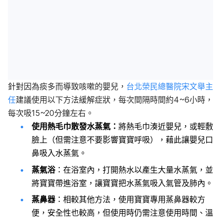
針對因為痰多而導致咳嗽的嬰兒，
台北榮民總醫院宋文舉主
任
建議使用以下方法緩解症狀，每次間隔時間約4~6小時，
每次吸15~20分鐘左右。
使用熱毛巾散發水蒸氣：
將熱毛巾湊近嬰兒，或輕敷
臉上（但需注意不要影響寶寶呼吸），藉此讓嬰兒口
鼻吸入水蒸氣。
蒸氣浴
：在浴室內，打開熱水以產生大量水蒸氣，並
將寶寶帶進浴室，讓寶寶把水蒸氣吸入氣管及肺內。
蒸鼻器
：相較其他方法，使用寶寶專用蒸鼻器較方
便，安全性也較高，但使用時仍需注意使用時間、溫