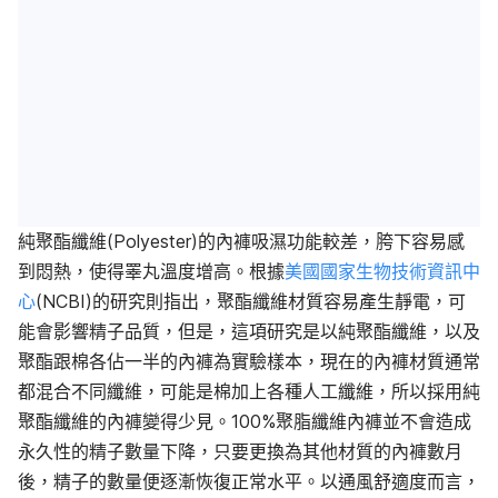
純聚酯纖維(Polyester)的內褲吸濕功能較差，胯下容易感
到悶熱，使得睪丸溫度增高。根據
美國國家生物技術資訊中
心
(NCBI)的研究則指出，聚酯纖維材質容易產生靜電，可
能會影響精子品質，但是，這項研究是以純聚酯纖維，以及
聚酯跟棉各佔一半的內褲為實驗樣本，現在的內褲材質通常
都混合不同纖維，可能是棉加上各種人工纖維，所以採用純
聚酯纖維的內褲變得少見。100%聚脂纖維內褲並不會造成
永久性的精子數量下降，只要更換為其他材質的內褲數月
後，精子的數量便逐漸恢復正常水平。以通風舒適度而言，