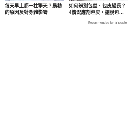
每天早上都一柱擎天？晨勃
如何辨別包莖、包皮過長？
的原因及對身體影響
4情況應割包皮，擺脫包莖
束縛
Recommended by
載入中