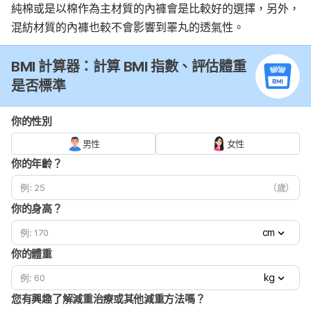
純棉或是以棉作為主材質的內褲會是比較好的選擇，另外，
混紡材質的內褲也較不會影響到睪丸的透氣性。
BMI 計算器：計算 BMI 指數、評估體重
是否標準
你的性別
男性
女性
你的年齡？
（歲）
你的身高？
cm
你的體重
kg
您有興趣了解減重治療或其他減重方法嗎？