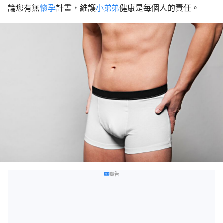
論您有無
懷孕
計畫，維護
小弟弟
健康是每個人的責任。
廣告