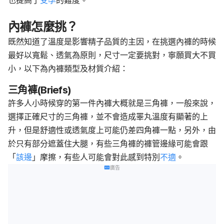
內褲怎麼挑？
既然知道了溫度是影響精子品質的主因，在挑選內褲的時候
最好以寬鬆、透氣為原則，尺寸一定要挑對，寧願買大不買
小，以下為內褲類型及材質介紹：
三角褲(Briefs)
許多人小時候穿的第一件內褲大概就是三角褲，一般來說，
選擇正確尺寸的三角褲，並不會造成睪丸溫度有顯著的上
升，但是舒適性或透氣度上可能仍差四角褲一點，另外，由
於只有部分遮蓋住大腿，有些三角褲的褲管邊緣可能會跟
「
該邊
」摩擦，有些人可能會對此感到特別
不適
。
廣告