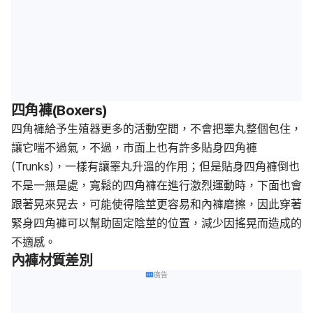
四角褲(Boxers)
四角褲給予生殖器更多的活動空間，不會把睪丸整個包住，
讓它喘不過氣，不過，市面上也有許多貼身四角褲
(Trunks)，一樣有讓睪丸升溫的作用；但是貼身四角褲倒也
不是一無是處，寬鬆的四角褲在進行激烈運動時，下面也會
跟著晃來晃去，可能使得陰莖更容易和內褲磨擦，因此穿著
緊身四角褲可以幫助固定陰莖的位置，減少因搖晃而造成的
不適感。
內褲材質差別
廣告