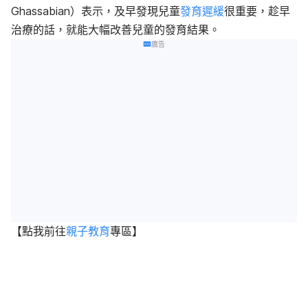
Ghassabian）表示，及早發現兒童
發育遲緩
很重要，趁早
治療的話，就能大幅改善兒童的發育結果。
廣告
【點我前往
親子教育
專區
】