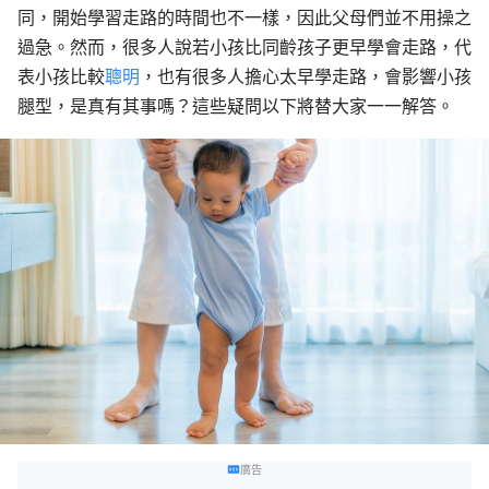
同，開始學習走路的時間也不一樣，因此父母們並不用操之
過急。然而，很多人說若小孩比同齡孩子更早學會走路，代
表小孩比較
聰明
，也有很多人擔心太早學走路，會影響小孩
腿型，是真有其事嗎？這些疑問以下將替大家一一解答。
廣告