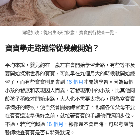
同場加映：從出生3天到2歲！寶寶例行檢查一覽。
寶寶學走路通常從幾歲開始？
平均來說，嬰兒約在一歲左右會開始學習走路，有些等不及
要開始探索世界的寶寶，可能早在九個月大的時候就開始練
習了，而有些寶寶則是會到
16 個月
才開始學習。因為每個
小孩的發展和表現因人而異，若發現家中的小孩，比其他同
齡孩子稍晚才開始走路，大人也不需要太擔心，因為當寶寶
準備好的時候，便自然會開始練習走了。也請各位父母不要
在寶寶還沒準備好之前，就拉著寶寶的手讓他們邁開步伐。
不過，若寶寶超過
18 個月
，卻都還不會走時，可以考慮請
醫師檢查寶寶是否有特殊狀況。