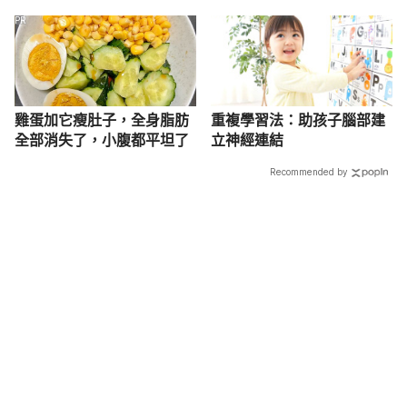
PR
雞蛋加它瘦肚子，全身脂肪
重複學習法：助孩子腦部建
全部消失了，小腹都平坦了
立神經連結
Recommended by
載入中