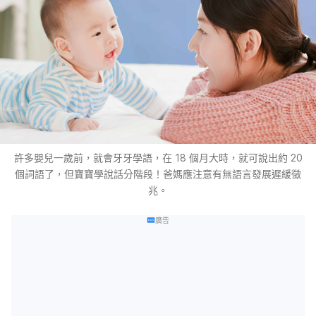
許多嬰兒一歲前，就會牙牙學語，在 18 個月大時，就可說出約 20
個詞語了，但寶寶學說話分階段！爸媽應注意有無語言發展遲緩徵
兆。
廣告