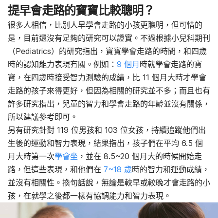
提早會走路的寶寶比較聰明？
很多人相信，比別人早學會走路的小孩更聰明，但可惜的
是，目前還沒有足夠的研究可以證實。不過根據小兒科期刊
（Pediatrics）的研究指出，寶寶學會走路的時間，和四歲
時的認知能力表現有關。例如：
9 個月
時就學會走路的寶
寶，在四歲時接受智力測驗的成績，比 11 個月大時才學會
走路的孩子來得更好，但因為相關的研究並不多；而且也有
許多研究指出，兒童的智力和學會走路的年齡並沒有關係，
所以建議參考即可。
另有研究
針對 119 位男孩和 103 位女孩，持續追蹤他們
出
生後
的運動和智力表現，結果指出，孩子們在平均 6.5 個
月大時第一次
學會坐
，並在 8.5~20 個月大的時候開始走
路，但這些表現，和他們在
7~18 歲
時的智力和運動成績，
並沒有相關性。換句話說，無論是較早或較晚才會走路的小
孩，在就學之後都一樣有協調能力和智力表現。