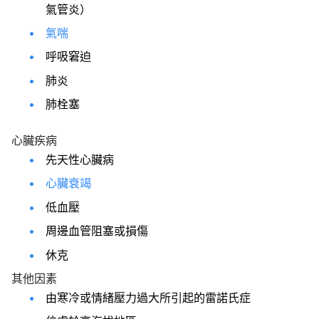
氣管炎）
氣喘
呼吸窘迫
肺炎
肺栓塞
心臟疾病
先天性心臟病
心臟衰竭
低血壓
周邊血管阻塞或損傷
休克
其他因素
由寒冷或情緒壓力過大所引起的雷諾氏症