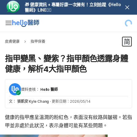
🎁 健康資訊 + 專屬好康一次擁有！立刻追蹤《Hello
醫師》LINE👆🏼
皮膚健康
指甲保養
指甲變黑、變紫？指甲顏色透露身體
健康，解析4大指甲顏色
資料查核：
Hello 醫師
文：
張凱安 Kyle Chang
·
更新日期：2026/05/14
健康的指甲應呈溫潤的粉紅色，表面沒有紋路與皺褶。若指
甲並非處於此狀況，表示身體可能有某些問題。