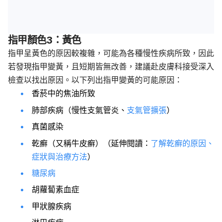
指甲顏色3：黃色
指甲呈黃色的原因較複雜，可能為各種慢性疾病所致，因此
若發現指甲變黃，且短期皆無改善，建議赴皮膚科接受深入
檢查以找出原因。以下列出指甲變黃的可能原因：
香菸中的焦油所致
肺部疾病（慢性支氣管炎、
支氣管擴張
）
真菌感染
乾癬（又稱牛皮癬）（延伸閱讀：
了解乾癬的原因、
症狀與治療方法
）
糖尿病
胡蘿蔔素血症
甲狀腺疾病