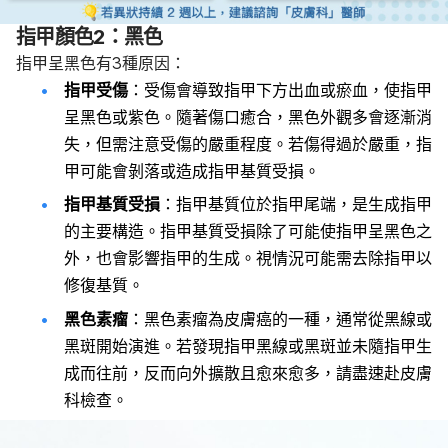
指甲顏色2：黑色
指甲呈黑色有3種原因：
指甲受傷
：受傷會導致指甲下方出血或瘀血，使指甲
呈黑色或紫色。隨著傷口癒合，黑色外觀多會逐漸消
失，但需注意受傷的嚴重程度。若傷得過於嚴重，指
甲可能會剝落或造成指甲基質受損。
指甲基質受損
：指甲基質位於指甲尾端，是生成指甲
的主要構造。指甲基質受損除了可能使指甲呈黑色之
外，也會影響指甲的生成。視情況可能需去除指甲以
修復基質。
黑色素瘤
：黑色素瘤為皮膚癌的一種，通常從黑線或
黑斑開始演進。若發現指甲黑線或黑斑並未隨指甲生
成而往前，反而向外擴散且愈來愈多，請盡速赴皮膚
科檢查。