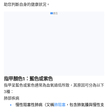
助您判斷自身的健康狀況。
廣告
指甲顏色1：藍色或紫色
指甲呈藍色或紫色通常為血氧過低所致，其原因可分為以下
3種：
肺部疾病
慢性阻塞性肺病（又稱
肺阻塞
，包含肺氣腫與慢性支