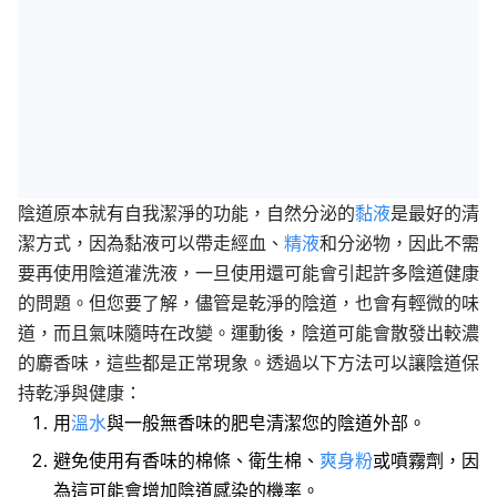
陰道原本就有自我潔淨的功能，自然分泌的
黏液
是最好的清
潔方式，因為黏液可以帶走經血、
精液
和分泌物，因此不需
要再使用陰道灌洗液，一旦使用還可能會引起許多陰道健康
的問題。但您要了解，儘管是乾淨的陰道，也會有輕微的味
道，而且氣味隨時在改變。運動後，陰道可能會散發出較濃
的麝香味，這些都是正常現象。透過以下方法可以讓陰道保
持乾淨與健康：
用
溫水
與一般無香味的肥皂清潔您的陰道外部。
避免使用有香味的棉條、衛生棉、
爽身粉
或噴霧劑，因
為這可能會增加陰道感染的機率。