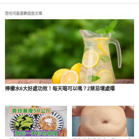
您也可能喜歡這些文章
檸檬水6大好處功效！每天喝可以嗎？2禁忌壞處曝
PR
PR