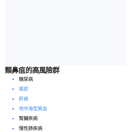
類鼻疽的高風險群
糖尿病
癌症
肝病
地中海型貧血
腎臟疾病
慢性肺疾病