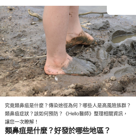
究竟類鼻疽是什麼？傳染途徑為何？哪些人是高風險族群？
類鼻疽症狀？該如何預防？《Hello醫師》整理相關資訊，
讓您一次瞭解！
類鼻疽是什麼？好發於哪些地區？