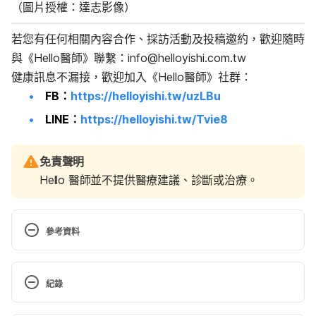
（圖片授權：達志影像）
若您有任何相關內容合作、採訪活動及投稿邀約，歡迎隨時
與《Hello醫師》聯繫：
info@helloyishi.com.tw
健康訊息不漏接，歡迎加入《Hello醫師》社群：
FB：
https://helloyishi.tw/uzLBu
LINE：
https://helloyishi.tw/Tvie8
免責聲明
Hello 醫師並不提供醫療建議、診斷或治療。
參考資料
類鼻疽（衛生福利部疾病管制署）
紀錄
https://www.cdc.gov.tw/Category/Page/FbjrSI1Qy
MnhNrSrixrKRA#
.Accessed August 19, 2024.
現行版本