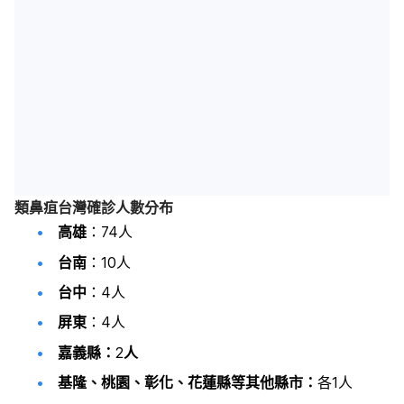
類鼻疽台灣確診人數分布
高雄
：74人
台南
：10人
台中
：4人
屏東
：4人
嘉義縣：
2
人
基隆、桃園、彰化、花蓮縣等其他縣市：
各1人