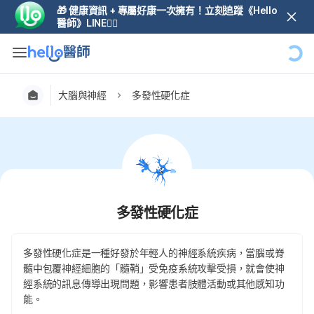
🎁 健康資訊 + 專屬好康一次擁有！立刻追蹤《Hello
醫師》LINE👆🏼
大腦與神經
多發性硬化症
多發性硬化症
多發性硬化症是一種好發於年輕人的神經系統疾病，當腦或脊
髓中包覆神經細胞的「髓鞘」受免疫系統攻擊受損，就會使神
經系統的訊息傳導出現問題，影響患者肢體活動或其他感知功
能。