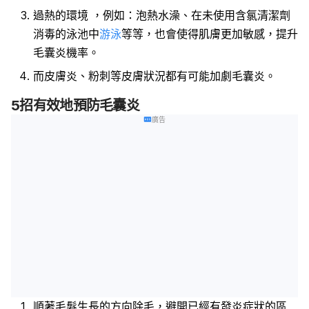
過熱的環境 ，例如：泡熱水澡、在未使用含氯清潔劑
消毒的泳池中
游泳
等等，也會使得肌膚更加敏感，提升
毛囊炎機率。
而皮膚炎、粉刺等皮膚狀況都有可能加劇毛囊炎。
5招有效地預防毛囊炎
廣告
順著毛髮生長的方向除毛，避開已經有發炎症狀的區