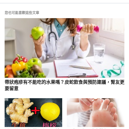
2017.
您也可能喜歡這些文章
帶狀疱疹有不能吃的水果嗎？皮蛇飲食與預防建議，腎友更
要留意
PR