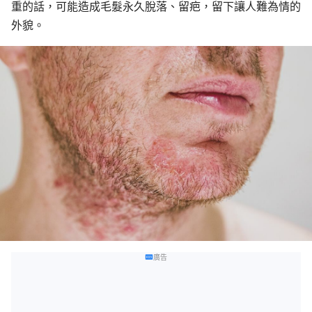
重的話，可能造成毛髮永久脫落、留疤，留下讓人難為情的
外貌。
廣告