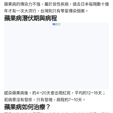
蘋果病的傳染力不強，屬於良性疾病，過去日本每隔數十幾
年才有一次大流行，台灣則只有零星傳染個案。
蘋果病潛伏期與病程
廣告
感染蘋果病後，約4~20天會出現紅斑，平均約12~18天；
若病患沒有發疹，只有發燒，病程約7~10天。
蘋果病如何治療？