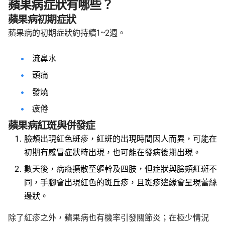
蘋果病症狀有哪些？
蘋果病初期症狀
蘋果病的初期症狀約持續1~2週。
流鼻水
頭痛
發燒
疲倦
蘋果病紅斑與併發症
臉頰出現紅色斑疹，紅斑的出現時間因人而異，可能在
初期有感冒症狀時出現，也可能在發病後期出現。
數天後，病癥擴散至軀幹及四肢，但症狀與臉頰紅斑不
同，手腳會出現紅色的斑丘疹，且斑疹邊緣會呈現蕾絲
邊狀。
除了紅疹之外，蘋果病也有機率引發關節炎；在極少情況