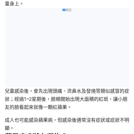
童身上。
廣告
兒童感染後，會先出現頭痛、流鼻水及發燒等類似感冒的症
狀；經過1~2星期後，臉頰開始出現大面積的紅斑，讓小朋
友的臉看起來就像一顆紅蘋果。
成人也可能感染蘋果病，但感染後通常沒有症狀或症狀不明
顯。