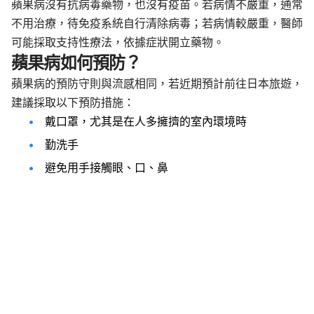
蘋果病沒有抗病毒藥物，也沒有疫苗。若病情不嚴重，通常
不用治療，待免疫系統自行清除病毒；若病情較嚴重，醫師
可能採取支持性療法，依據症狀開立藥物。
蘋果病如何預防？
蘋果病的預防守則與流感相同，若近期預計前往日本旅遊，
建議採取以下預防措施：
戴口罩，尤其是在人多擁擠的室內環境時
勤洗手
避免用手接觸眼、口、鼻