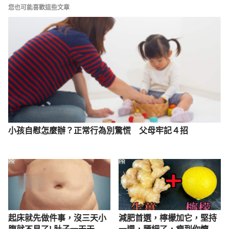
您也可能喜歡這些文章
小孩自慰怎麼辦？正常行為別驚慌 父母牢記４招
PR
PR
起床就先做件事，沒三天小
減肥首選，檸檬加它，堅持