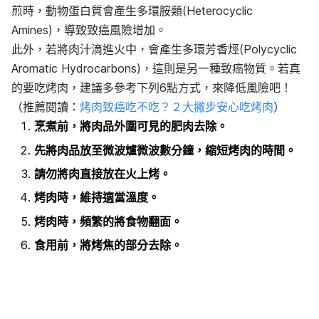
煎時，動物蛋白質會產生多環胺類(Heterocyclic
Amines)，導致致癌風險增加。
此外，若將肉汁滴進火中，會產生多環芳香烴(Polycyclic
Aromatic Hydrocarbons)，這則是另一種致癌物質。若真
的要吃烤肉，建議多參考下列6點方式，來降低風險吧
！
（推薦閱讀：
烤肉致癌吃不吃？２大撇步安心吃烤肉
）
烹煮前，將肉品外圍可見的肥肉去除。
先將肉品放至微波爐微波數分鐘，縮短烤肉的時間。
請勿將肉直接放在火上烤。
烤肉時，維持適當溫度。
烤肉時，頻繁的將食物翻面。
食用前，將烤焦的部分去除。