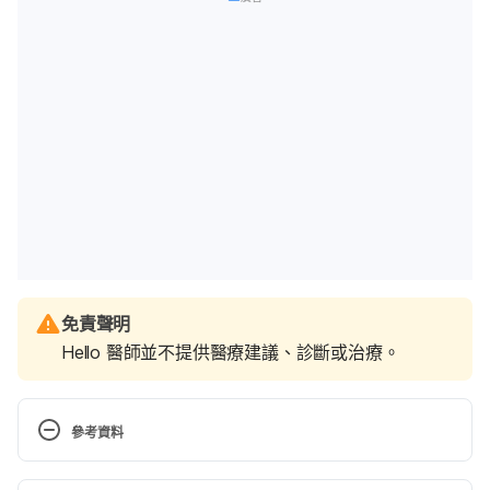
免責聲明
Hello 醫師並不提供醫療建議、診斷或治療。
參考資料
Is it safe to eat meat while pregnant? 