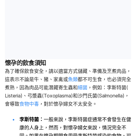
懷孕的飲食須知
為了確保飲食安全，請以適當方式儲藏、準備及烹煮肉品，
這表示不論是牛、豬、家禽或
魚類
都不可生食，也必須完全
煮熟，因為肉品可能潛藏寄生蟲和
細菌
，例如：李斯特菌(
Listeria)、弓漿蟲(Toxoplasma)和沙門氏菌(Salmonella)，
會導致
食物中毒
，對於懷孕婦女不太安全。
李斯特菌：
一般來說，李斯特菌症通常不會發生在健
康的人身上，然而，對懷孕婦女來說，情況完全不
同。如果在懷孕期間食用受李斯特菌感染的食物，可