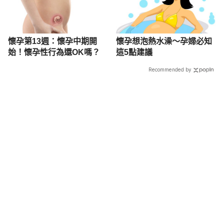
懷孕第13週：懷孕中期開
懷孕想泡熱水澡～孕婦必知
始！懷孕性行為還OK嗎？
這5點建議
Recommended by
載入中