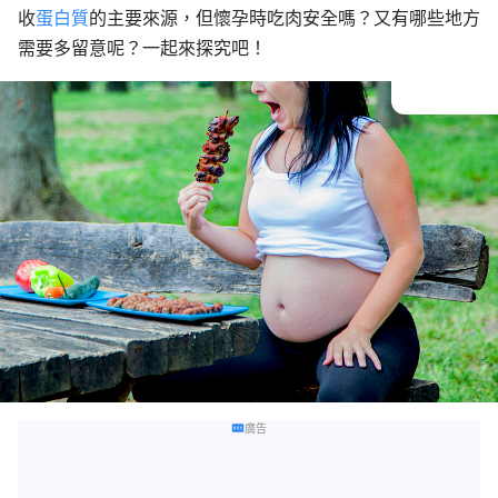
收
蛋白質
的主要來源，但懷孕時吃肉安全嗎？又有哪些地方
需要多留意呢？一起來探究吧
！
廣告