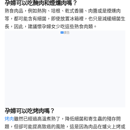
孕婦可以吃醃肉和煙燻肉嗎？
熟食肉品，例如熱狗、培根、乾式香腸、肉醬或是煙燻肉
等，都可能含有細菌，即使放置冰箱裡，也只是減緩細菌生
長，因此，建議懷孕婦女少吃這些熟食肉類。
廣告
孕婦可以吃烤肉嗎？
烤肉
雖然已經過高溫煮熟了，降低細菌和寄生蟲的殘存問
題，但卻可能提高致癌的風險，這是因為肉品在爐火上烤或