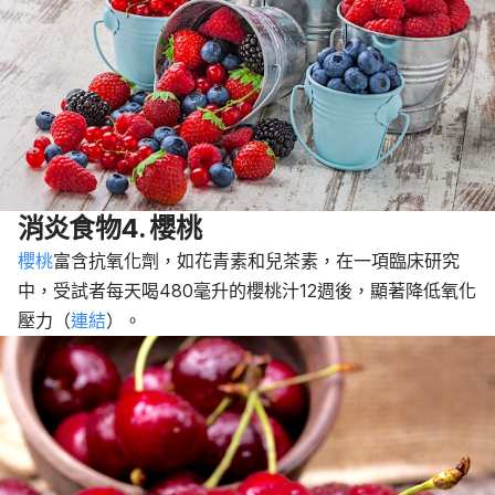
消炎食物4. 櫻桃
櫻桃
富含抗氧化劑，如花青素和兒茶素，在一項臨床研究
中，受試者每天喝480毫升的櫻桃汁12週後，顯著降低氧化
壓力（
連結
）。