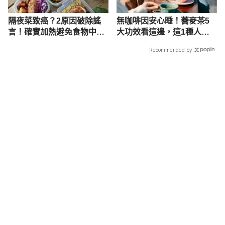
隔夜菜致癌？2原因破除謠
無咖啡因安心睡！蕎麥茶5
言！確實加熱避免食物中毒
大功效看這邊，這1種人不
才是真
建議喝！
Recommended by
載入中