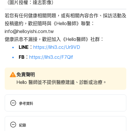
（圖片授權：達志影像）
若您有任何健康相關問題，或有相關內容合作、採訪活動及
投稿邀約，歡迎隨時與《Hello醫師》聯繫：
info@helloyishi.com.tw
健康訊息不漏接，歡迎加入《Hello醫師》社群：
LINE
：
https://lihi3.cc/Ur9VD
FB
：
https://lihi3.cc/F7Qlf
免責聲明
Hello 醫師並不提供醫療建議、診斷或治療。
參考資料
13 Most Anti-Inflammatory Foods You Can Eat. 
https://www.healthline.com/nutrition/13-anti-
紀錄
inflammatory-foods