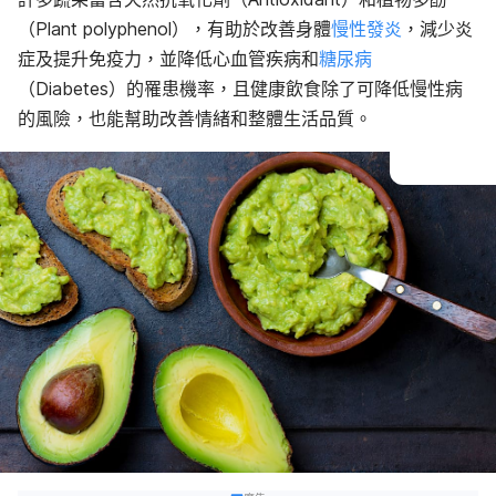
（Plant polyphenol），有助於改善身體
慢性發炎
，減少炎
症及提升免疫力，並降低心血管疾病和
糖尿病
（Diabetes）的罹患機率，且健康飲食除了可降低慢性病
的風險，也能幫助改善情緒和整體生活品質。