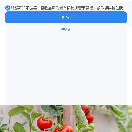
關鍵新知不漏接！接收最新的減重趨勢與實用建議，幫你保持最佳狀
態。
計算
廣告