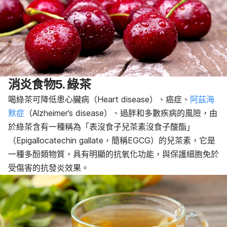
消炎食物5. 綠茶
喝綠茶可降低患心臟病（Heart disease）、癌症、
阿茲海
默症
（Alzheimer’s disease）、過胖和多數疾病的風險，由
於綠茶含有一種稱為「表沒食子兒茶素沒食子酸酯」
（Epigallocatechin gallate，簡稱EGCG）的兒茶素，它是
一種多酚類物質，具有明顯的抗氧化功能，與保護細胞免於
受傷害的抗發炎效果。