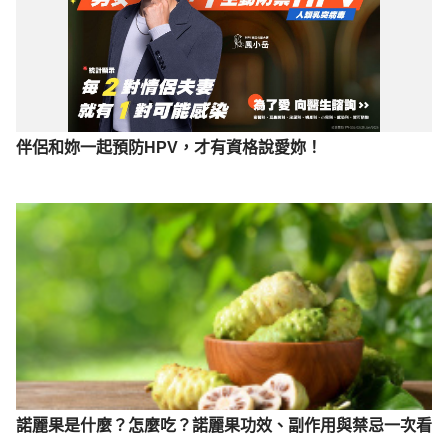
伴侶和妳一起預防HPV，才有資格說愛妳！
諾麗果是什麼？怎麼吃？諾麗果功效、副作用與禁忌一次看