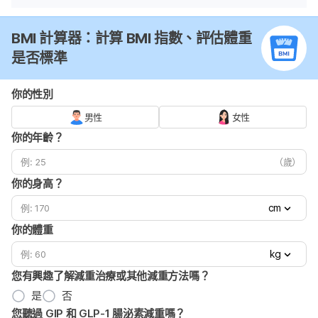
BMI 計算器：計算 BMI 指數、評估體重
是否標準
你的性別
男性
女性
你的年齡？
（歲）
你的身高？
cm
你的體重
kg
您有興趣了解減重治療或其他減重方法嗎？
是
否
您聽過 GIP 和 GLP-1 腸泌素減重嗎？