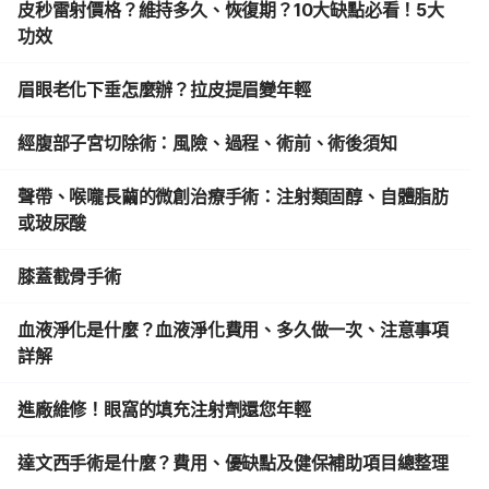
皮秒雷射價格？維持多久、恢復期？10大缺點必看！5大
功效
眉眼老化下垂怎麼辦？拉皮提眉變年輕
經腹部子宮切除術：風險、過程、術前、術後須知
聲帶、喉嚨長繭的微創治療手術：注射類固醇、自體脂肪
或玻尿酸
膝蓋截骨手術
血液淨化是什麼？血液淨化費用、多久做一次、注意事項
詳解
進廠維修！眼窩的填充注射劑還您年輕
達文西手術是什麼？費用、優缺點及健保補助項目總整理