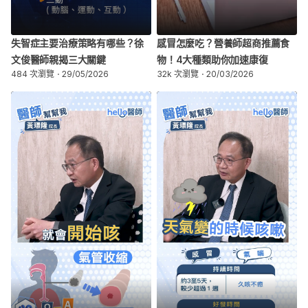
失智症主要治療策略有哪些？徐
感冒怎麼吃？營養師超商推薦食
文俊醫師親揭三大關鍵
物！4大種類助你加速康復
484 次瀏覽
29/05/2026
32k 次瀏覽
20/03/2026