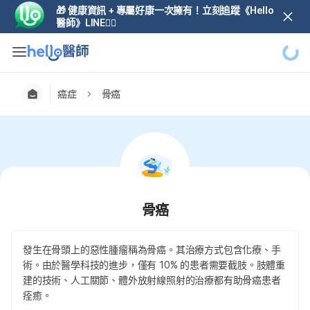
🎁 健康資訊 + 專屬好康一次擁有！立刻追蹤《Hello
醫師》LINE👆🏼
癌症
骨癌
骨癌
發生在骨頭上的惡性腫瘤稱為骨癌。其治療方式包含化療、手
術。由於醫學科技的進步，僅有 10% 的患者需要截肢。肢體重
建的技術、人工關節、體外放射線照射的治療都有助骨癌患者
痊癒。