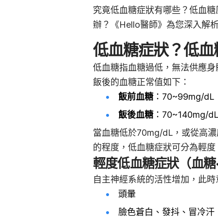
究竟低血糖症狀有哪些？低血糖
辦？《Hello醫師》為您深入解
低血糖症狀？低血
低血糖指血糖過低，無法供應身
飯後的血糖正常值如下：
飯前血糖
：70~99mg/dL
飯後血糖
：70~140mg/d
當血糖低於70mg/dL，或從
的程度，低血糖症狀可分為輕度
輕度低血糖症狀（血糖<7
自主神經系統的活性增加，此時
頭暈
臉色蒼白、發抖、冒冷汗