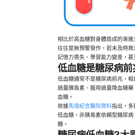
相比於高血糖對身體造成的漸進
往往是無預警發作，若未及時救
記憶力喪失、學習能力變差，甚
低血糖是糖尿病前
低血糖通常不是糖尿病前兆，相
過量胰島素、服用過量降血糖藥
血糖。
依據
馬偕紀念醫院資料
指出，多
低血糖，非胰島素依賴型糖尿病
糖。
糖尿病低血糖3大