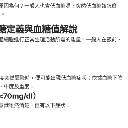
原因為何？一般人也會低血糖嗎？突然低血糖該怎麼
析。
糖定義與血糖值解說
體細胞進行正常生理活動所需的能量。一般人在飯前、
L
高濃度突然驟降時，便可能出現低血糖症狀；依據血糖下降
、中度及重度：
0mg/dl）
意識雖然清楚，但有以下症狀：