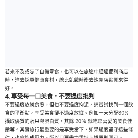
若來不及或忘了自備零食，也可以在旅途中經過便利商店
時，進去採買健康食材，總比飢餓時衝去速食店點餐來得
好。
4. 享受每一口美食，不要過度批判
不要過度放縱食慾，但也不要過度拘泥，請嘗試找到一個飲
食的平衡點，享受美食卻不過度放縱。例如一天分配80%
攝取優質的蔬果與蛋白質，其餘 20％ 就吃您喜愛的美食佳
餚等。其實旅行最重要的是享受當下，如果過度堅守這些條
件，也會造成壓力，所以只要盡力秉持上述原則即可。