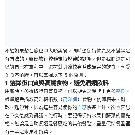
不過如果想在旅程中大啖美食，同時想保持健康又不變胖是
有方法的，雖然旅行較難維持規律的飲食，但是我們還是可
以讓自己在旅程中，選擇對身體較有益或無害的飲食，享受
美食不怕胖，可以掌握以下 5 個原則：
1. 選擇蛋白質與高纖食物，避免酒類飲料
用餐時，多攝取蛋白質食物，可以避免之後吃下更多
零食
。
盡量避免攝取高升糖指數（
高GI值
）食物，例如糖果、餅
乾、麵包等，因為這些容易使你的
血糖
快速上升，卻也容易
在不久後感到飢餓。旅行時，要記得保持水果和蔬菜的優先
權。無論是自助餐還是餐廳吃的其他餐點，盡量保持餐盤裡
有一半是水果和蔬菜。