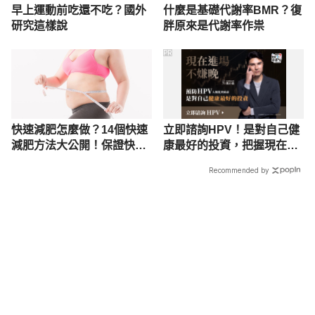
早上運動前吃還不吃？國外
什麼是基礎代謝率BMR？復
研究這樣說
胖原來是代謝率作祟
PR
快速減肥怎麼做？14個快速
立即諮詢HPV！是對自己健
減肥方法大公開！保證快速
康最好的投資，把握現在不
瘦身減脂
嫌晚！
Recommended by
載入中