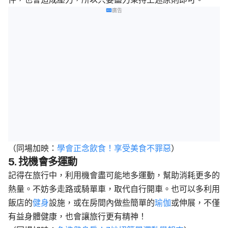
廣告
（同場加映：
學會正念飲食！享受美食不罪惡
）
5. 找機會多運動
記得在旅行中，利用機會盡可能地多運動，幫助消耗更多的
熱量。不妨多走路或騎單車，取代自行開車。也可以多利用
飯店的
健身
設施，或在房間內做些簡單的
瑜伽
或伸展，不僅
有益身體健康，也會讓旅行更有精神！