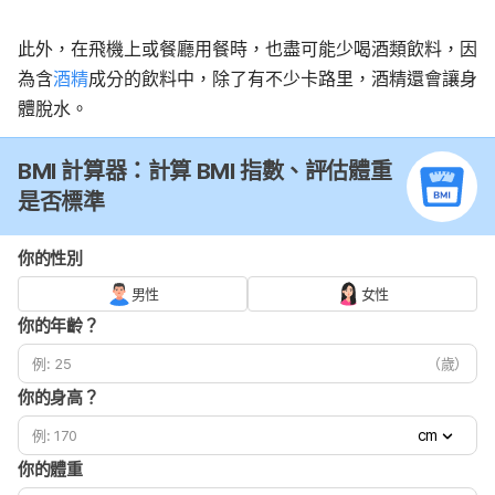
此外，在飛機上或餐廳用餐時，也盡可能少喝酒類飲料，因
為含
酒精
成分的飲料中，除了有不少卡路里，酒精還會讓身
體脫水。
BMI 計算器：計算 BMI 指數、評估體重
是否標準
你的性別
男性
女性
你的年齡？
（歲）
你的身高？
cm
你的體重