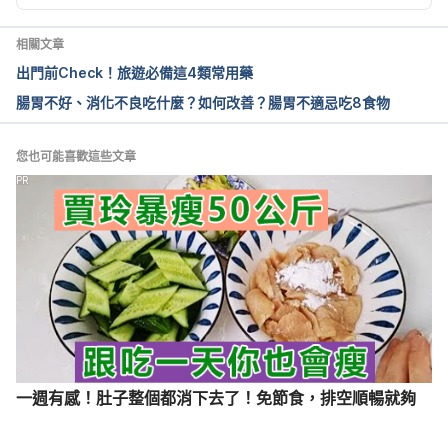
相關文章
出門前Check！旅遊必備這4類常用藥
腸胃不好、消化不良吃什麼？如何改善？腸胃不適忌吃8食物
您也可能喜歡這些文章
PR
一週有感！肚子整個都消下去了！免節食，排空順暢就夠