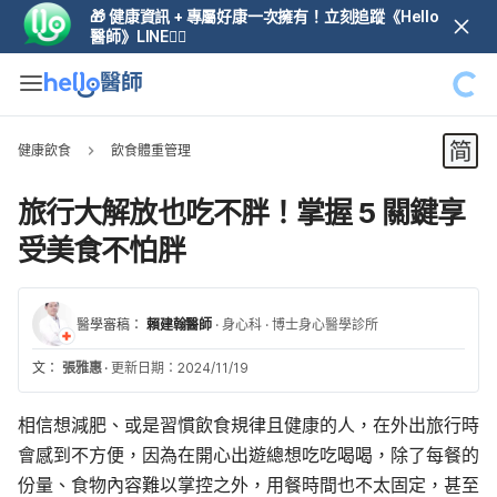
🎁 健康資訊 + 專屬好康一次擁有！立刻追蹤《Hello
醫師》LINE👆🏼
健康飲食
飲食體重管理
旅行大解放也吃不胖！掌握 5 關鍵享
受美食不怕胖
醫學審稿：
賴建翰醫師
·
身心科
·
博士身心醫學診所
文：
張雅惠
·
更新日期：2024/11/19
相信想減肥、或是習慣飲食規律且健康的人，在外出旅行時
會感到不方便，因為在開心出遊總想吃吃喝喝，除了每餐的
份量、食物內容難以掌控之外，用餐時間也不太固定，甚至