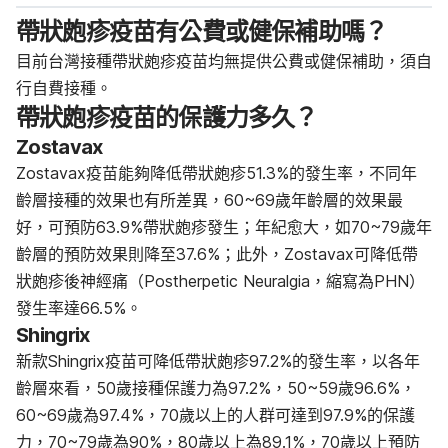
帶狀皰疹疫苗有公費或健保補助嗎？
目前台灣接種帶狀皰疹疫苗均無提供公費或健保補助，須自
行自費接種。
帶狀皰疹疫苗的保護力多久？
Zostavax
Zostavax疫苗能夠降低帶狀皰疹51.3%的發生率，不同年
齡層接種的效果也有所差異，60~69歲年齡層的效果最
好，可預防63.9%帶狀皰疹發生；年紀愈大，如70~79歲年
齡層的預防效果則降至37.6%；此外，Zostavax可降低帶
狀皰疹後神經痛（Postherpetic Neuralgia，縮寫為PHN）
發生率達66.5%。
Shingrix
新款Shingrix疫苗可降低帶狀皰疹97.2%的發生率，以各年
齡層來看，50歲接種保護力為97.2%，50~59歲96.6%，
60~69歲為97.4%，70歲以上的人群可達到97.9%的保護
力，70~79歲為90%，80歲以上為89.1%，70歲以上預防