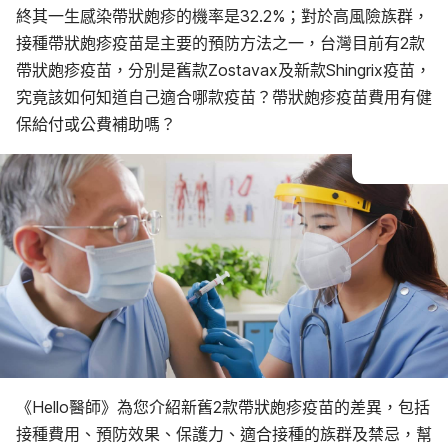
終其一生感染帶狀皰疹的機率是32.2%；對於高風險族群，
接種帶狀皰疹疫苗是主要的預防方法之一，台灣目前有2款
帶狀皰疹疫苗，分別是舊款Zostavax及新款Shingrix疫苗，
究竟該如何知道自己適合哪款疫苗？帶狀皰疹疫苗費用有健
保給付或公費補助嗎？
《Hello醫師》為您介紹新舊2款帶狀皰疹疫苗的差異，包括
接種費用、預防效果、保護力、適合接種的族群及禁忌，幫