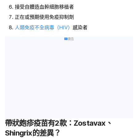
接受自體造血幹細胞移植者
正在或預期使用免疫抑制劑
人類免疫不全病毒（HIV）
感染者
廣告
帶狀皰疹疫苗有2款：Zostavax、
Shingrix的差異？