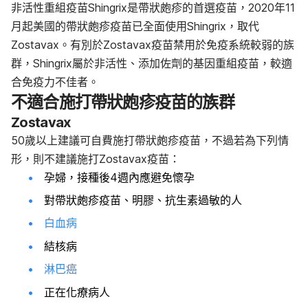
非活性重組疫苗Shingrix是帶狀皰疹的首選疫苗，2020年11
月起美國的帶狀皰疹疫苗已全面使用Shingrix，取代
Zostavax。有別於Zostavax疫苗禁用於免疫系統較弱的族
群，Shingrix屬於非活性、添加佐劑的基因重組疫苗，較適
合免疫力不佳者。
不適合施打帶狀皰疹疫苗的族群
Zostavax
50歲以上建議可自費施打帶狀皰疹疫苗，不過若為下列情
形，則不建議施打Zostavax疫苗：
孕婦，接種後4週內應避免懷孕
對帶狀皰疹疫苗、明膠、抗生素過敏的人
白血病
結核病
淋巴癌
正在化療病人