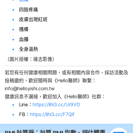
四肢疼痛
皮膚出現紅斑
搔癢
血腫
全身溫熱
（圖片授權：達志影像）
若您有任何健康相關問題，或有相關內容合作、採訪活動及
投稿邀約，歡迎隨時與《Hello醫師》聯繫：
info@helloyishi.com.tw
健康訊息不漏接，歡迎加入《Hello醫師》社群：
Line：
https://lihi3.cc/Ur9VD
FB：
https://lihi3.cc/F7Qlf