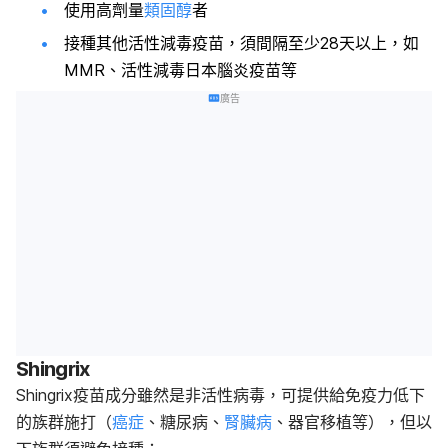
使用高劑量
類固醇
者
接種其他活性減毒疫苗，須間隔至少28天以上，如
MMR、活性減毒日本腦炎疫苗等
廣告
Shingrix
Shingrix疫苗成分雖然是非活性病毒，可提供給免疫力低下
的族群施打（
癌症
、糖尿病、
腎臟病
、器官移植等），但以