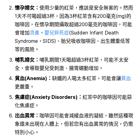
懷孕婦女：
使用少量的紅茶，應該是安全無害的。然而
1天不可喝超過3杯，因為3杯紅茶含有200毫克(mg)的
咖啡因，在懷孕期間攝取超過200毫克的咖啡因，可能
會增加
流產
、
嬰兒猝死症
(Sudden Infant Death
Syndrome，SIDS)、胎兒吸收咖啡因、出生體重低等
等的風險。
哺乳婦女：
哺乳期間1天喝超過3杯紅茶，可能不太安
全，會導致嬰兒受刺激、腸胃蠕動增加。
貧血(Anemia)：
缺鐵的人喝太多紅茶，可能會讓
貧血
更嚴重。
焦慮症(Anxiety Disorders)：
紅茶中的咖啡因可能惡
化焦慮症。
出血異常：
咖啡因可能會減緩血液的凝結，雖然這種現
象還未出現在人體上，但若您有出血異常的情況，仍需
特別小心。