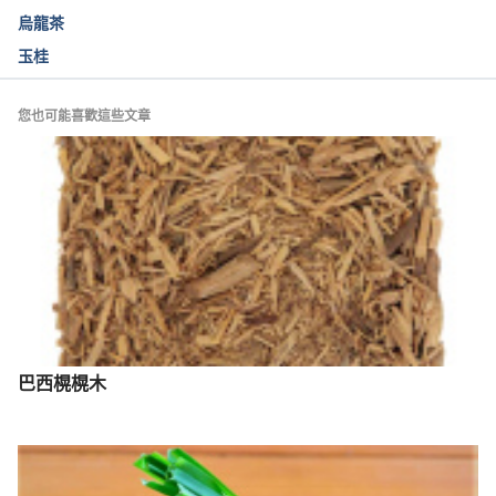
烏龍茶
玉桂
您也可能喜歡這些文章
巴西榥榥木