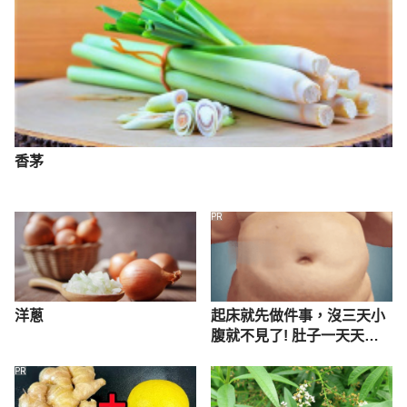
香茅
PR
洋蔥
起床就先做件事，沒三天小
腹就不見了! 肚子一天天變
小！
PR