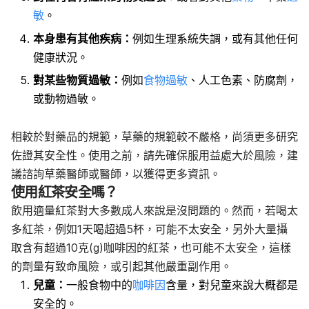
敏
。
本身患有其他疾病：
例如生理系統失調，或有其他任何
健康狀況。
對某些物質過敏：
例如
食物過敏
、人工色素、防腐劑，
或動物過敏。
相較於對藥品的規範，草藥的規範較不嚴格，尚須更多研究
佐證其安全性。使用之前，請先確保服用益處大於風險，建
議諮詢草藥醫師或醫師，以獲得更多資訊。
使用紅茶安全嗎？
飲用適量紅茶對大多數成人來說是沒問題的。然而，若喝太
多紅茶，例如1天喝超過5杯，可能不太安全，另外大量攝
取含有超過10克(g)咖啡因的紅茶，也可能不太安全，這樣
的劑量有致命風險，或引起其他嚴重副作用。
兒童：
一般食物中的
咖啡因
含量，對兒童來說大概都是
安全的。