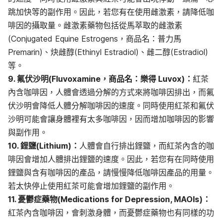
跳加快等的副作用。因此，若您有在使用雌激素，請降低咖
啡因的攝取量。雌激素藥物包括從馬萃取的雌激素
(Conjugated Equine Estrogens，商品名：普力馬
Premarin)、炔雌醇(Ethinyl Estradiol)、雌二醇(Estradiol)
等。
9. 氟伏沙明(Fluvoxamine，商品名：樂得 Luvox)：
紅茶
內含咖啡因，人體會透過分解的方式來將咖啡因排出，而氟
伏沙明會降低人體分解咖啡因的速度。同時使用紅茶和氟伏
沙明可能會讓身體裡有太多咖啡因，因而增加咖啡因的影響
與副作用。
10. 鋰鹽(Lithium)：
人體會自行排出鋰鹽，而紅茶內含的咖
啡因會增加人體排出鋰鹽的速度。因此，若您有在同時使用
鋰鹽與含有咖啡因的產品，請慢慢降低咖啡因產品的用量。
若太快停止使用紅茶可能會增加鋰鹽的副作用。
11. 憂鬱症藥物(Medications for Depression, MAOIs)：
紅茶內含咖啡因，會刺激身體，而憂鬱症藥物也有同樣的功