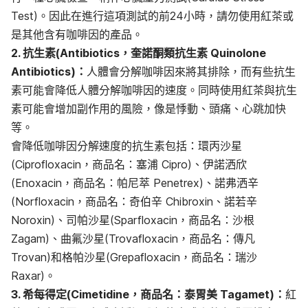
Test)。因此在進行這項測試的前24小時，請勿使用紅茶或
是其他含有咖啡因的產品。
2. 抗生素(Antibiotics，奎諾酮類抗生素 Quinolone
Antibiotics)：
人體會分解咖啡因來將其排除，而有些抗生
素可能會降低人體分解咖啡因的速度。同時使用紅茶與抗生
素可能會增加副作用的風險，像是悸動、頭痛、心跳加快
等。
會降低咖啡因分解速度的抗生素包括：環丙沙星
(Ciprofloxacin，商品名：塞浦 Cipro)、伊諾洒欣
(Enoxacin，商品名：帕尼萃 Penetrex)、諾弗洒辛
(Norfloxacin，商品名：奇伯辛 Chibroxin、諾若辛
Noroxin)、司帕沙星(Sparfloxacin，商品名：沙根
Zagam)、曲氟沙星(Trovafloxacin，商品名：傳凡
Trovan)和格帕沙星(Grepafloxacin，商品名：瑞沙
Raxar)。
3. 希每得定(Cimetidine，商品名：泰胃美 Tagamet)：
紅