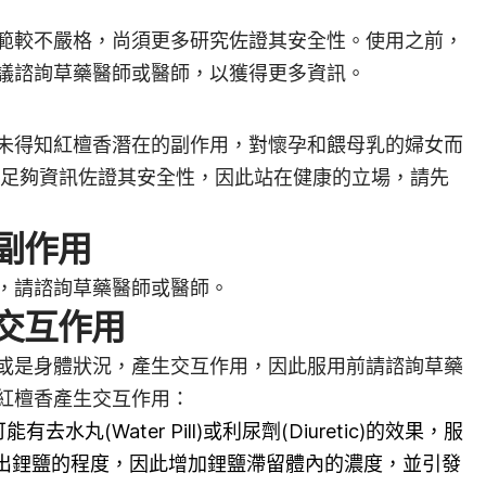
範較不嚴格，尚須更多研究佐證其安全性。使用之前，
議諮詢草藥醫師或醫師，以獲得更多資訊。
未得知紅檀香潛在的副作用，對懷孕和餵母乳的婦女而
無足夠資訊佐證其安全性，因此站在健康的立場，請先
副作用
，請諮詢草藥醫師或醫師。
交互作用
或是身體狀況，產生交互作用，因此服用前請諮詢草藥
紅檀香產生交互作用：
有去水丸(Water Pill)或利尿劑(Diuretic)的效果，服
出鋰鹽的程度，因此增加鋰鹽滯留體內的濃度，並引發