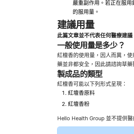
嚴重副作用。若正在服用
的服用量。
建議用量
此篇文章並不代表任何醫療建議
一般使用量是多少？
紅檀香的使用量，因人而異，使
藥並非都安全，因此請諮詢草藥
製成品的類型
紅檀香可能以下列形式呈現：
紅壇香原料
紅壇香粉
Hello Health Group
並不提供醫