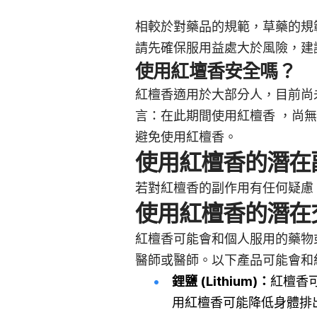
相較於對藥品的規範，草藥的規
請先確保服用益處大於風險，建
使用紅壇香安全嗎？
紅檀香適用於大部分人，目前尚
言：在此期間使用紅檀香 ，尚
避免使用紅檀香。
使用紅檀香的潛在
若對紅檀香的副作用有任何疑慮
使用紅檀香的潛在
紅檀香可能會和個人服用的藥物
醫師或醫師。以下產品可能會和
鋰鹽 (Lithium)：
紅檀香可能
用紅檀香可能降低身體排