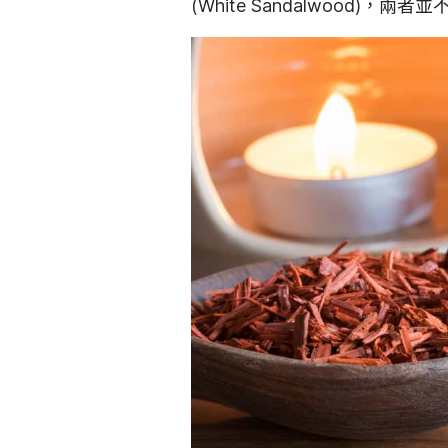
(White Sandalwood)，