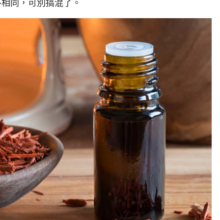
兩者並不相同，可別搞混了。