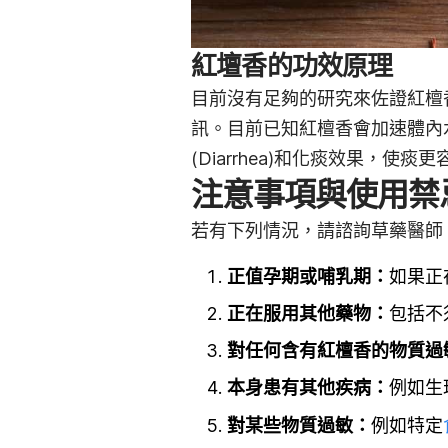
紅壇香的功效原理
目前沒有足夠的研究來佐證紅檀
訊。目前已知紅檀香會加速體內
(Diarrhea)和化痰效果，使痰
注意事項與使用禁
若有下列情況，請諮詢草藥醫師
正值孕期或哺乳期：
如果正
正在服用其他藥物：
包括不
對任何含有紅檀香的物質過
本身患有其他疾病：
例如生
對某些物質過敏：
例如特定