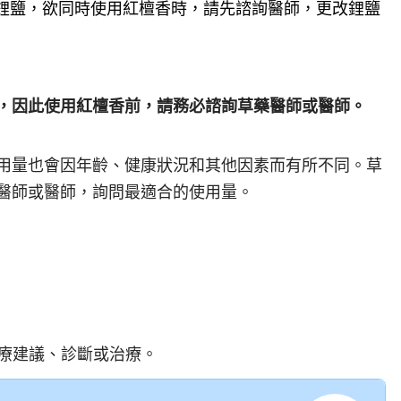
鋰鹽，欲同時使用紅檀香時，請先諮詢醫師，更改鋰鹽
，因此使用紅檀香前，請務必諮詢草藥醫師或醫師。
用量也會因年齡、健康狀況和其他因素而有所不同。草
醫師或醫師，詢問最適合的使用量。
療建議、診斷或治療。