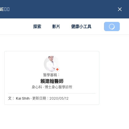
🏼
探索
影片
健康小工具
醫學審稿：
賴建翰醫師
身心科 · 博士身心醫學診所
文：
Kai Shih
·
更新日期：2020/05/12