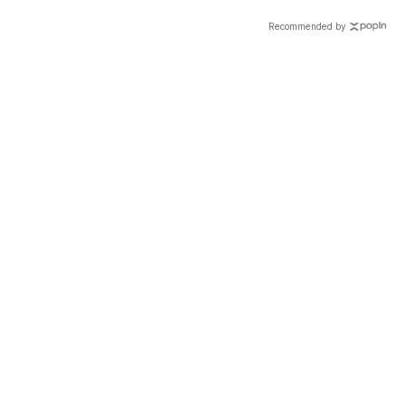
Recommended by
載入中