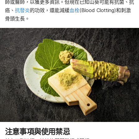
師或醫師，以獲更多資訊。但現在已知山葵可能有抗菌、抗
癌、
抗發炎
的功效，還能減緩
血栓
(Blood Clotting)和刺激
骨頭生長。
注意事項與使用禁忌