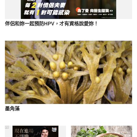
伴侶和妳一起預防HPV，才有資格說愛妳！
墨角藻
PR