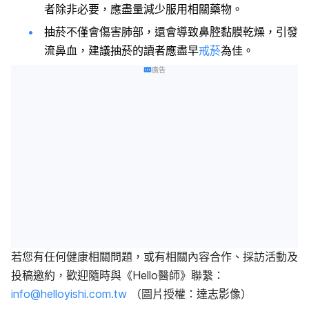
者除非必要，應盡量減少服用相關藥物。
抽菸不僅會傷害肺部，還會導致鼻腔黏膜乾燥，引發
流鼻血，建議抽菸的讀者應盡早
戒菸
為佳。
廣告
若您有任何健康相關問題，或有相關內容合作、採訪活動及
投稿邀約，歡迎隨時與《Hello醫師》聯繫：
info@helloyishi.com.tw
（圖片授權：達志影像）