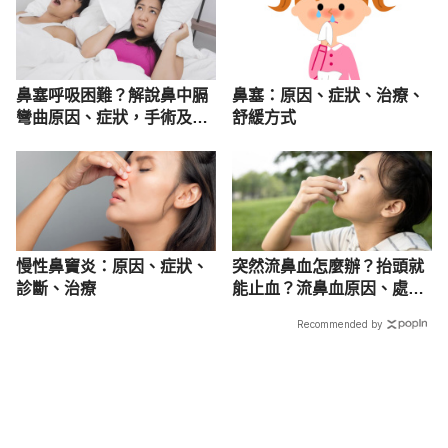
鼻塞呼吸困難？解說鼻中膈
鼻塞：原因、症狀、治療、
彎曲原因、症狀，手術及藥
舒緩方式
物治療
慢性鼻竇炎：原因、症狀、
突然流鼻血怎麼辦？抬頭就
診斷、治療
能止血？流鼻血原因、處理
方法一次看
Recommended by
載入中