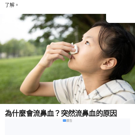
了解。
為什麼會流鼻血？突然流鼻血的原因
廣告