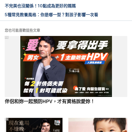
不完美也沒關係！10點成為更好的媽媽
5種常見教養風格：你是哪一型？對孩子影響一次看
您也可能喜歡這些文章
PR
伴侶和妳一起預防HPV，才有資格說愛妳！
PR