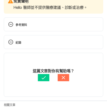
免責聲明
Hello 醫師並不提供醫療建議、診斷或治療。
參考資料
Murkoff, Heidi. What to Expect, The First Year. 
New York: Workman Publishing Company, 2009. 
紀錄
Print version. page 460 – 465
現行版本
Your 11-month-old. Week 4. 
http://www.babycenter.com/6_your-11-month-old-
2021/04/05
week-4_1496452.bc. Accessed June 2, 2015.
文： 
CihRong Huang
這篇文章對你有幫助嗎？
醫學審稿：
賴建翰醫師
由 
Dirk Mulder
 更新
相關文章