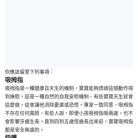
你應該留意下列事項
：
吸拇指
吸拇指是一種健康且天生的機制，寶寶能夠透過這個動作得
到撫慰。這是一種自然的自我安慰機制，有些寶寶天生就會
這麼做，這會讓他消除憂慮或恐慌。專家一致同意，吸拇指
不存在任何風險，有些人說，即便小孩吸拇指吸兩歲，也不
會影響牙齒生長。直到四到五歲恆齒長出來前，寶寶吸拇指
都是安全無虞的。