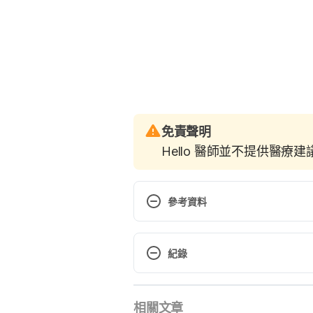
免責聲明
Hello 醫師並不提供醫療
參考資料
http://mypositiveparenting.org/
紀錄
Accessed April 28, 2017.
現行版本
相關文章
2020/05/11
http://www.goodtherapy.org/bl