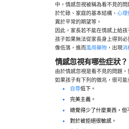
中，情感忽視被稱為看不見的問
於忙碌、家庭的基本結構、
心理
異於平常的期望等。
因此，家長若不能在情感上給孩
孩子如果無法從家長身上得到必
像低落，進而
濫用藥物
，出現
消
情感忽視有哪些症狀？
由於情感忽視是看不見的問題，
如果孩子有下列的徵兆，很可能
自尊
低下。
完美主義。
總覺得少了什麼東西，但
對於被拒絕很敏感。