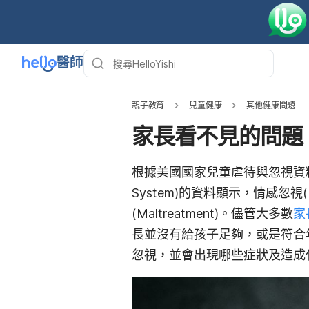
親子教育
兒童健康
其他健康問題
家長看不見的問題
根據美國國家兒童虐待與忽視資料庫系統(Nt
System)的資料顯示，情感忽視(E
(Maltreatment)。儘管大多數
家
長並沒有給孩子足夠，或是符合
忽視，並會出現哪些症狀及造成