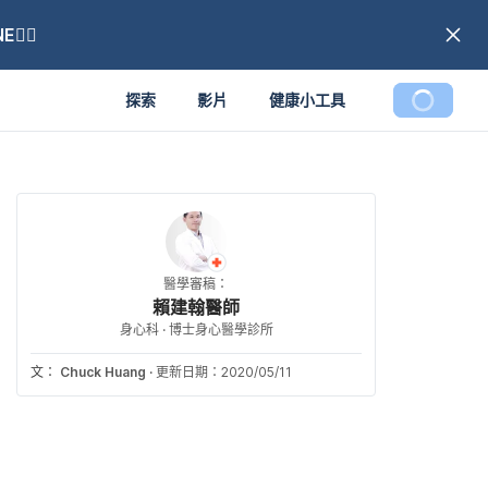
🏼
探索
影片
健康小工具
醫學審稿：
賴建翰醫師
身心科 · 博士身心醫學診所
文：
Chuck Huang
·
更新日期：2020/05/11