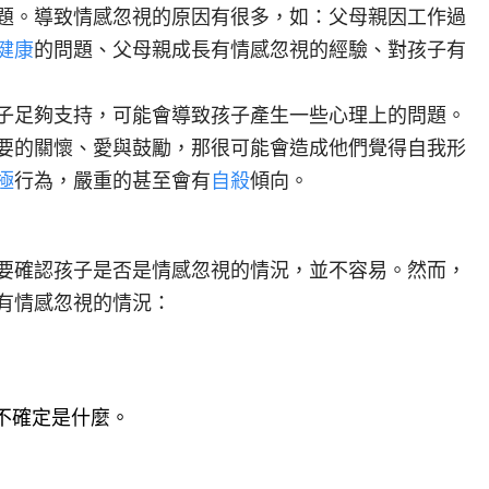
題。導致情感忽視的原因有很多，如：父母親因工作過
健康
的問題、父母親成長有情感忽視的經驗、對孩子有
子足夠支持，可能會導致孩子產生一些心理上的問題。
要的關懷、愛與鼓勵，那很可能會造成他們覺得自我形
極
行為，嚴重的甚至會有
自殺
傾向。
要確認孩子是否是情感忽視的情況，並不容易。然而，
有情感忽視的情況：
不確定是什麼。