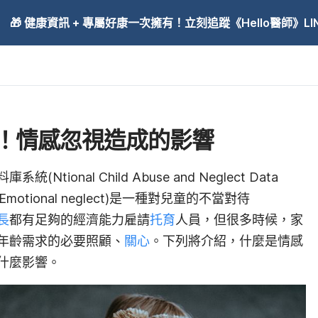
🎁 健康資訊 + 專屬好康一次擁有！立刻追蹤《Hello醫師》LINE
！情感忽視造成的影響
ional Child Abuse and Neglect Data
motional neglect)是一種對兒童的不當對待
長
都有足夠的經濟能力雇請
托育
人員，但很多時候，家
年齡需求的必要照顧、
關心
。下列將介紹，什麼是情感
什麼影響。