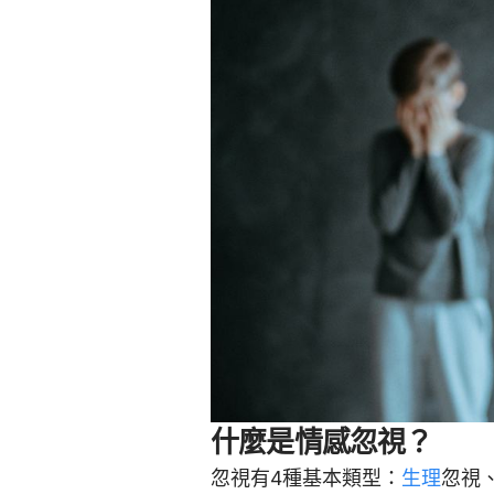
什麼是情感忽視？
忽視有4種基本類型：
生理
忽視