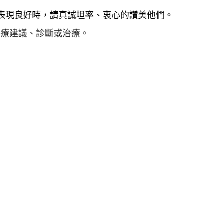
表現良好時，請真誠坦率、衷心的讚美他們。
並不提供醫療建議、診斷或治療。