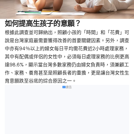
如何提高生孩子的意願？
根據此調查並可歸納出，照顧小孩的「時間」和「花費」可
說是台灣家庭最需要獲得改善的首要關鍵因素。另外，調查
中亦有94％以上的婦女每日平均需花費近2小時處理家務，
其中有配偶或伴侶的女性中，必須每日處理家務的比例更高
達98.6%，顯示當台灣多數家務仍由婦女負責時，須兼顧工
作、家務、養育甚至是照顧長者的重擔，更是讓台灣女性生
育意願跌至谷底的綜合原因之一。
廣告