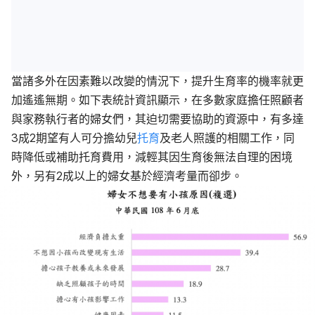
當諸多外在因素難以改變的情況下，提升生育率的機率就更
加遙遙無期。如下表統計資訊顯示，在多數家庭擔任照顧者
與家務執行者的婦女們，其迫切需要協助的資源中，有多達
3成2期望有人可分擔幼兒
托育
及老人照護的相關工作，同
時降低或補助托育費用，減輕其因生育後無法自理的困境
外，另有2成以上的婦女基於經濟考量而卻步。