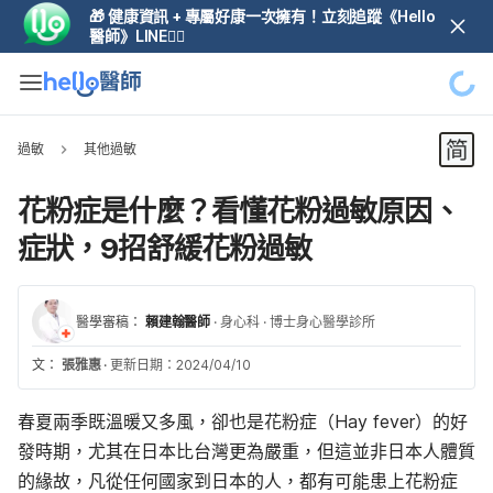
🎁 健康資訊 + 專屬好康一次擁有！立刻追蹤《Hello
醫師》LINE👆🏼
過敏
其他過敏
花粉症是什麼？看懂花粉過敏原因、
症狀，9招舒緩花粉過敏
醫學審稿：
賴建翰醫師
·
身心科
·
博士身心醫學診所
文：
張雅惠
·
更新日期：2024/04/10
春夏兩季既溫暖又多風，卻也是花粉症（Hay fever）的好
發時期，尤其在日本比台灣更為嚴重，但這並非日本人體質
的緣故，凡從任何國家到日本的人，都有可能患上花粉症