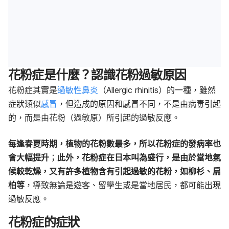
花粉症是什麼？認識花粉過敏原因
花粉症其實是
過敏性鼻炎
（Allergic rhinitis）的一種，雖然
症狀類似
感冒
，但造成的原因和感冒不同，不是由病毒引起
的，而是由花粉（過敏原）所引起的過敏反應。
每逢春夏時期，植物的花粉數最多，所以花粉症的發病率也
會大幅提升
；
此外，花粉症在日本叫為盛行，是由於當地氣
候較乾燥，又有許多植物含有引起過敏的花粉，如柳杉、扁
柏等
，導致無論是遊客、留學生或是當地居民，都可能出現
過敏反應。
花粉症的症狀