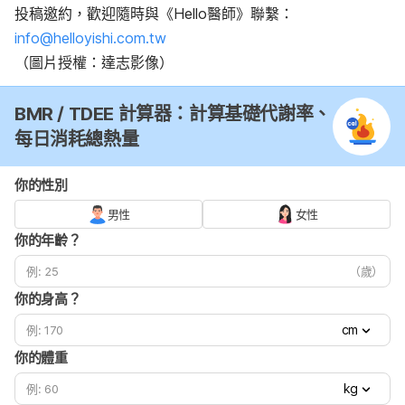
投稿邀約，歡迎隨時與《Hello醫師》聯繫：
info@helloyishi.com.tw
（圖片授權：達志影像）
BMR / TDEE 計算器：計算基礎代謝率、
每日消耗總熱量
你的性別
男性
女性
你的年齡？
（歲）
你的身高？
cm
你的體重
kg