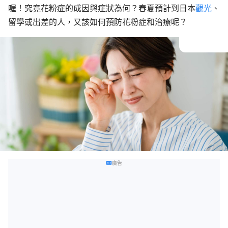
喔！究竟花粉症的成因與症狀為何？春夏預計到日本
觀光
、
留學或出差的人，又該如何預防花粉症和治療呢？
廣告