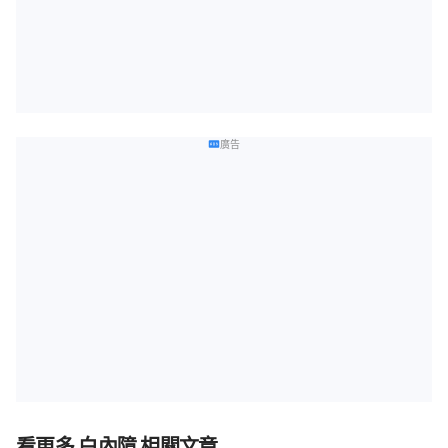
廣告
看更多 白內障 相關文章