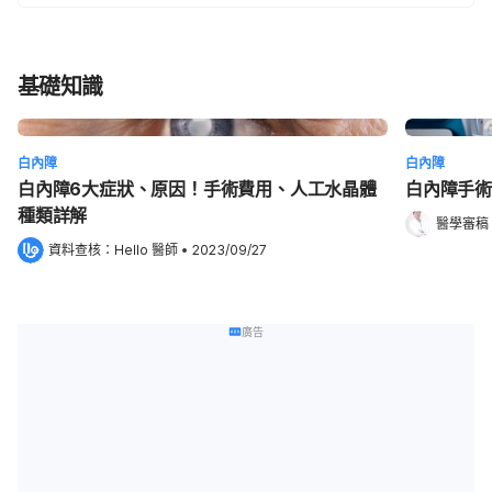
基礎知識
白內障
白內障
白內障6大症狀、原因！手術費用、人工水晶體
白內障手術
種類詳解
醫學審稿
資料查核：
Hello 醫師
 •
2023/09/27
廣告