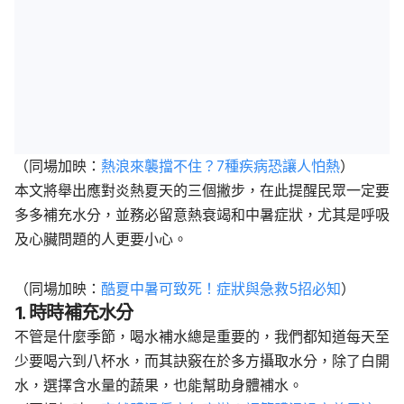
（同場加映：
熱浪來襲擋不住？7種疾病恐讓人怕熱
）
本文將舉出應對炎熱夏天的三個撇步，在此提醒民眾一定要
多多補充水分，並務必留意熱衰竭和中暑症狀，尤其是呼吸
及心臟問題的人更要小心。
（同場加映：
酷夏中暑可致死！症狀與急救5招必知
）
1. 時時補充水分
不管是什麼季節，喝水補水總是重要的，我們都知道每天至
少要喝六到八杯水，而其訣竅在於多方攝取水分，除了白開
水，選擇含水量的蔬果，也能幫助身體補水。