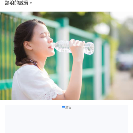
熱浪的威脅。
廣告