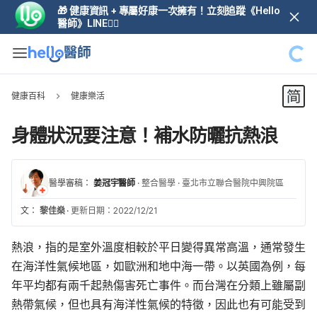
🎁 健康資訊 + 專屬好康一次擁有！立刻追蹤《Hello
醫師》LINE👆🏼
健康百科
健康樂活
身體狀況要注意！補水防曬抗熱浪
醫學審稿：
姜冠宇醫師
·
整合醫學
·
臺北市立聯合醫院中興院區
文：
黎佳燊
·
更新日期：2022/12/21
熱浪，指的是室外溫度相較於平日變得異常高溫，通常發生
在海洋性氣候地區，如歐洲和地中海一帶。以英國為例，每
年平均都有兩千起熱傷害死亡事件。而台灣在分類上雖屬副
熱帶氣候，但也具有海洋性氣候的特徵，因此也有可能受到