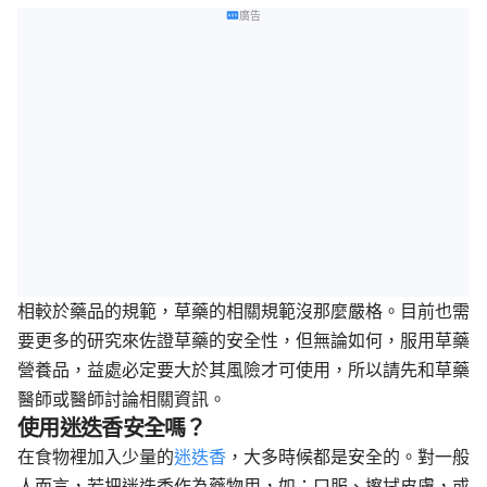
廣告
相較於藥品的規範，草藥的相關規範沒那麼嚴格。目前也需
要更多的研究來佐證草藥的安全性，但無論如何，服用草藥
營養品，益處必定要大於其風險才可使用，所以請先和草藥
醫師或醫師討論相關資訊。
使用迷迭香安全嗎？
在食物裡加入少量的
迷迭香
，大多時候都是安全的。對一般
人而言，若把迷迭香作為藥物用，如：口服、擦拭皮膚，或