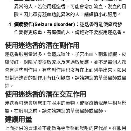
異常的人，若使用迷迭香，可能會增加流血、淤血的風
險。因此患有凝血功能異常的人，請謹慎小心服用。
癲癇發作(Seizure disorder)：
迷迭香可能使癲癇發
作變得更嚴重，有癲癇的人，請絕對不要服用迷迭香。
使用迷迭香的潛在副作用
迷迭香服用量過多，會造成嘔吐、子宮出血
、刺激腎臟、皮
膚發紅，對陽光變得敏感以及有過敏反應。
並不是每個人都
會有這些副作用，有些副作用也沒有在上面列舉出來。如果
您對迷迭香的副作用有任何疑慮，請諮詢您的草藥醫師或醫
師。
使用迷迭香的潛在交互作用
迷迭香可能會與您正在服用的藥物，或醫療情況產生相互影
響，在服用之前，請先諮詢您的草藥醫師或醫師。
建議用量
上面提供的資訊並不能做為專業醫師囑咐的替代品。在服用