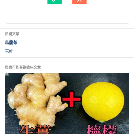
由 
張凱安 Kyle Chang
 更新
相關文章
烏龍茶
玉桂
您也可能喜歡這些文章
PR