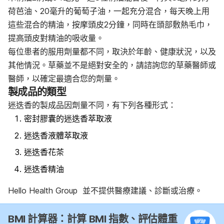
荷芭油
、
20毫升的葡萄子油，一起充分混合，每天晚上用
這些混合的精油，按摩頭皮2分鐘，同時在頭部敷熱毛巾，
提高頭皮對精油的吸收量。
每位患者的服用劑量都不同，取決於年齡、健康狀況，以及
其他情況。草藥並不是絕對安全的，請諮詢您的草藥醫師或
醫師，以確定最適合您的劑量。
製成品的類型
迷迭香的製成品因劑量不同，有下列各種形式：
密封膠囊的迷迭香萃取液
迷迭香液體萃取液
迷迭香花茶
迷迭香精油
Hello Health Group 並不提供醫療建議、診斷或治療。
BMI 計算器：計算 BMI 指數、評估體重