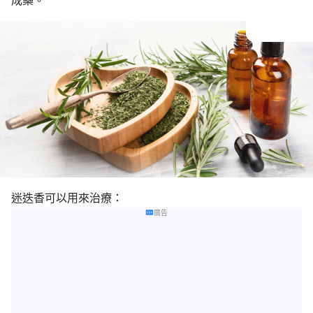
成藥。
迷迭香可以用來治療：
廣告