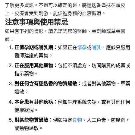
了解更多資訊。不過可以確定的是，將迷迭香塗抹在頭皮
上，皮膚會受到刺激，能促進身體的血液循環。
注意事項與使用禁忌
如果有下列的情形，請先諮詢您的醫師、藥劑師或草藥醫
師：
正值孕期或哺乳期：
如果正在
懷孕
或
哺乳
，應該只服用
醫師建議的藥物。
正在服用其他藥物：
包括不須處方、坊間購買的成藥或
指示藥物。
對任何含有迷迭香的物質過敏：
或者對其他藥物、草藥
過敏。
本身患有其他疾病：
例如生理系統失調，或有其他任何
健康狀況。
對某些物質過敏：
例如特定
食物
、人工色素、防腐劑，
或動物過敏。