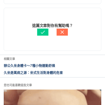
procedures/orthopaedic/carpal_tunnel_release_135,
29/. Accessed July 16, 2016.
現行版本
Carpal tunnel release surgery. 
2021/01/22
http://www.bupa.co.uk/health-
文： 
Hello 醫師
這篇文章對你有幫助嗎？
information/directory/c/carpal-tunnel-surgery. 
醫學審稿：
賴建翰醫師
Accessed July 16, 2016.
由 
周士閔
 更新
Open Carpal Tunnel Surgery for Carpal Tunnel 
Syndrome. http://www.webmd.com/pain-
management/carpal-tunnel/open-carpal-tunnel-
相關文章
surgery-for-carpal-tunnel-syndrome. Accessed July 
辦公久坐身體卡～7種小物運動舒展
16, 2016.
久坐是萬病之源：坐式生活對身體的危害
您也可能喜歡這些文章
PR