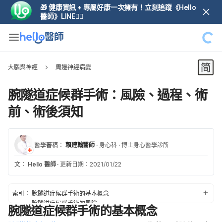
🎁 健康資訊 + 專屬好康一次擁有！立刻追蹤《Hello
醫師》LINE👆🏼
大腦與神經
周邊神經病變
腕隧道症候群手術：風險、過程、術
前、術後須知
醫學審稿：
賴建翰醫師
·
身心科
·
博士身心醫學診所
文：
Hello 醫師
·
更新日期：2021/01/22
索引：
腕隧道症候群手術的基本概念
腕隧道症候群手術的風險
腕隧道症候群手術的基本概念
腕隧道症候群手術的術前準備與過程