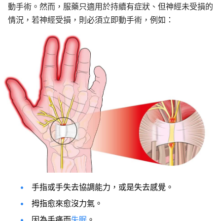
動手術。然而，服藥只適用於持續有症狀、但神經未受損的
情況，若神經受損，則必須立即動手術，例如：
手指或手失去協調能力，或是失去感覺。
拇指愈來愈沒力氣。
因為手痛而
失眠
。