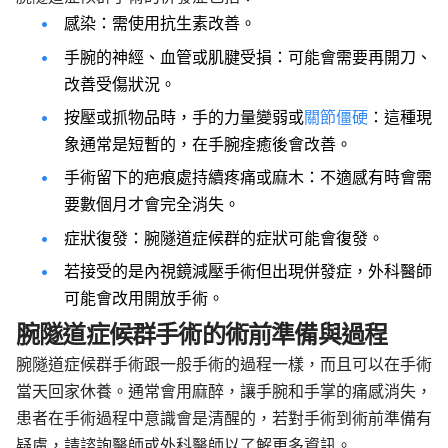
感染：需使用抗生素改善。
手腕的神經、血管或肌腱受損：可能會需要再開刀、
改善受傷狀況。
按壓或抓物品時，手的力量變弱或
關節僵硬
：這種現
象通常是短暫的，在手腕痊癒後會改善。
手術留下的疤痕處持續疼痛或麻木：不適感有時會需
要數個月才會完全消失。
症狀復發：腕隧道症候群的症狀可能會復發。
若接受的是內視鏡減壓手術但出現併發症，外科醫師
可能會改用開放手術。
腕隧道症候群手術的術前準備與過程
腕隧道症候群手術跟一般手術的過程一樣，而且可以在手術
當天回家休養。通常會用麻醉，讓手腕和手掌的痛感消失，
患者在手術過程中意識會是清醒的，若對手術到術前準備有
疑慮，請諮詢醫師或外科醫師以了解更多資訊。