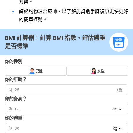
方藥。
請諮詢物理治療師，以了解能幫助手腕復原更快更好
的簡單運動。
BMI 計算器：計算 BMI 指數、評估體重
是否標準
你的性別
男性
女性
你的年齡？
（歲）
你的身高？
cm
你的體重
kg