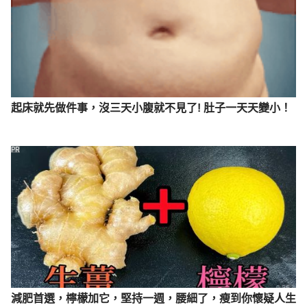
起床就先做件事，沒三天小腹就不見了! 肚子一天天變小！
PR
減肥首選，檸檬加它，堅持一週，腰細了，瘦到你懷疑人生