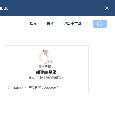
🏼
探索
影片
健康小工具
醫學審稿：
賴建翰醫師
身心科 · 博士身心醫學診所
文：
Kai Shih
·
更新日期：2020/05/11