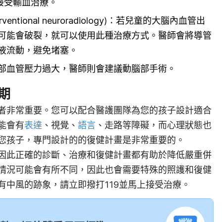
)並接受輸血治療。
terventional neuroradiology)：若兒童的大腦內血管出
可能會破裂，就可以使用此種治療方式。醫師會將導管
液流動，避免堵塞。
部血管壓力過大，醫師則會建議動腦部手術。
期
者非常重要。您可以配合醫護團隊為您的孩子設計適合
能會有
表達
、視覺、
語言
、走路等障礙，而心理狀態也
您孩子，專門設計的的復健計畫是非常重要的。
因此正確的診斷、治療和復健計畫都有助於降低嚴重併
情況可能會有所不同，因此也會需要特殊的照護和復健
有中風的跡象，請立即撥打119並馬上接受治療。