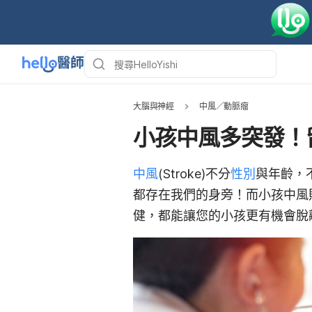
大腦與神經
中風／動脈瘤
小孩中風多突發！
中風
(Stroke)不分
性別
與年齡，
都存在我們的身旁！而小孩中風
健，都能讓您的小孩更有機會脫