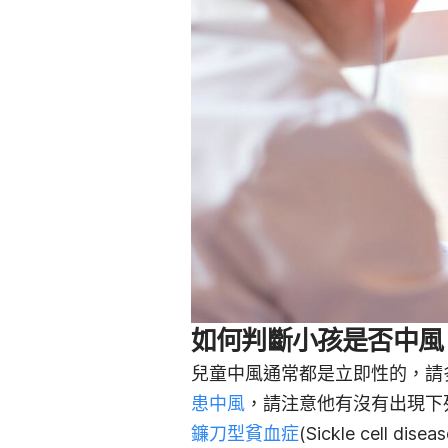
如何判斷小孩是否中風
兒童中風通常都是立即性的，請
患中風
，請注意他有沒有出現下
鐮刀型貧血症
(Sickle cell disea