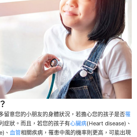
？
多留意您的小朋友的身體狀況，若擔心您的孩子是否
罹
列症狀。而且，若您的孩子有
心臟病
(Heart disease)、
se)、
血管
相關疾病，罹患中風的機率則更高，可能出現