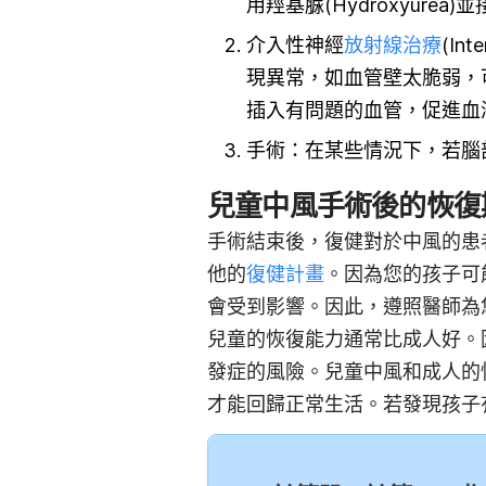
用羥基脲(Hydroxyurea
介入性神經
放射線治療
(In
現異常，如血管壁太脆弱，
插入有問題的血管，促進血
手術：在某些情況下，若腦
兒童中風手術後的恢復
手術結束後，復健對於中風的患
他的
復健計畫
。因為您的孩子可
會受到影響。因此，遵照醫師為
兒童的恢復能力通常比成人好。
發症的風險。兒童中風和成人的
才能回歸正常生活。若發現孩子