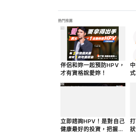
熱門推薦
PR
伴侶和妳一起預防HPV，
中
才有資格說愛妳！
式
PR
立即諮詢HPV！是對自己
打
健康最好的投資，把握現
狀