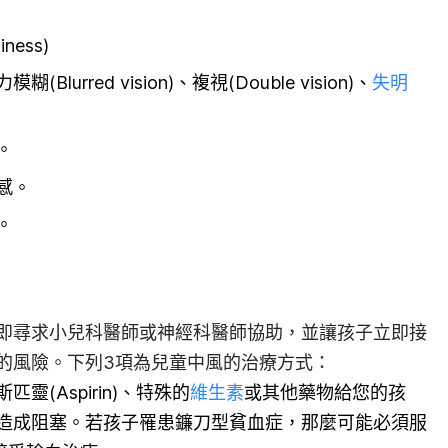
iness)
Blurred vision)、複視(Double vision)、
失明
。
感。
。
即尋求小兒科醫師或神經科醫師協助，並讓孩子立即接
的風險。下列3項為兒童中風的治療方式：
(Aspirin)、特殊的
維生素
或其他藥物給您的孩
造成阻塞。若孩子罹患鐮刀型貧血症，那麼可能必須服