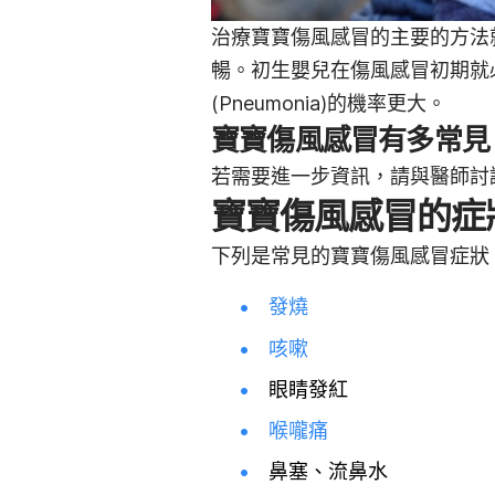
治療寶寶傷風感冒的主要的方法
暢。初生嬰兒在傷風感冒初期就
(Pneumonia)的機率更大。
寶寶傷風感冒有多常見
若需要進一步資訊，請與醫師討
寶寶傷風感冒的症
下列是常見的寶寶傷風感冒症狀
發燒
咳嗽
眼睛發紅
喉嚨痛
鼻塞、流鼻水