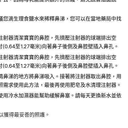
議您滴生理食鹽水來稀釋鼻涕，您可以在當地藥局中找
注射器清潔寶寶的鼻腔，先擠壓注射器的球端排出空
吋(0.64至1.27毫米)向著鼻子後側及鼻腔壁插入鼻孔。
注射器清潔寶寶的鼻腔，先擠壓注射器的球端排出空
吋(0.64至1.27毫米)向著鼻子後側及鼻腔壁插入鼻孔。
清鼻涕的地方將鼻涕吸入。接著將注射器取出鼻腔，用
照需求使用此方法，最後再使用肥皂及水清理注射器。
使用冷水加濕器能幫助緩解鼻塞。請每天更換新水並依
以獲得最妥善的照護。