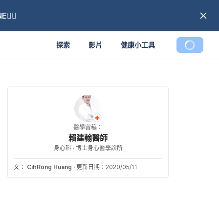
🏼
探索
影片
健康小工具
醫學審稿：
賴建翰醫師
身心科 · 博士身心醫學診所
文：
CihRong Huang
·
更新日期：2020/05/11