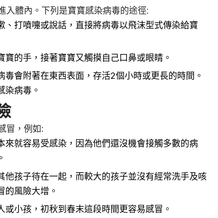
進入體內。下列是寶寶感染病毒的途徑:
嗽、打噴嚏或說話，直接將病毒以飛沫型式傳染給寶
寶寶的手，接著寶寶又觸摸自己口鼻或眼睛。
病毒會附著在東西表面，存活2個小時或更長的時間。
感染病毒。
險
感冒，例如:
本來就容易受感染，因為他們還沒機會接觸多數的病
。
其他孩子待在一起，而較大的孩子並沒有經常洗手及咳
冒的風險大增。
人或小孩，初秋到春末這段時間更容易感冒。