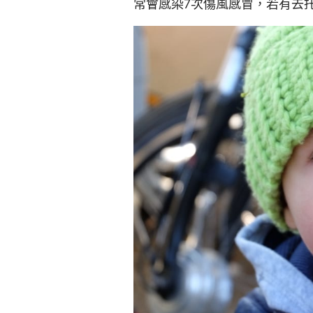
常會感染7次傷風感冒，若有去