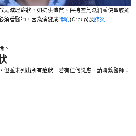
就是減輕症狀，如提供流質、保持空氣濕潤並使鼻腔通
必須看醫師，因為演變成
哮吼
(Croup)及
肺炎
論。
狀
，但並未列出所有症狀，若有任何疑慮，請聯繫醫師：