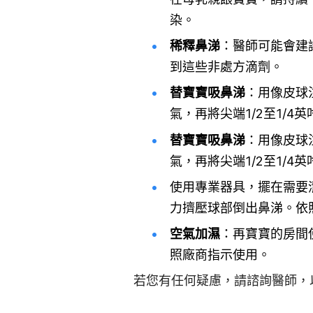
染。
稀釋鼻涕
：醫師可能會建
到這些非處方滴劑。
替寶寶吸鼻涕
：用像皮球
氣，再將尖端1/2至1/4英
替寶寶吸鼻涕
：用像皮球
氣，再將尖端1/2至1/4英
使用專業器具，擺在需要
力擠壓球部倒出鼻涕。依
空氣加濕
：再寶寶的房間
照廠商指示使用。
若您有任何疑慮，請諮詢醫師，