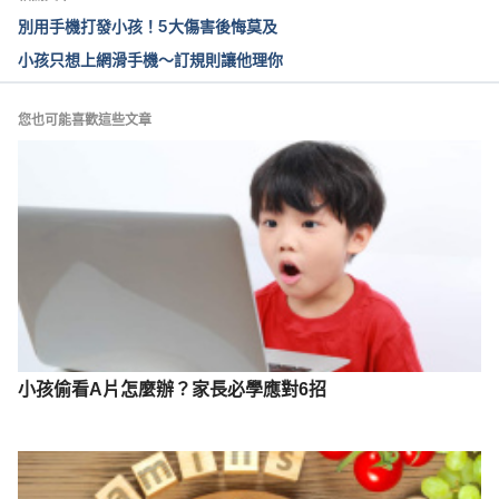
別用手機打發小孩！5大傷害後悔莫及
小孩只想上網滑手機～訂規則讓他理你
您也可能喜歡這些文章
小孩偷看A片怎麼辦？家長必學應對6招