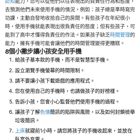
認知
能力，您可以從他們以往表現出的負責任行為和態度，
去預測他們未來使用手機的情況，例如：孩子總是準時寫完
功課，主動自發地收拾自己的房間。有些孩子在年紀很小
時，使用手機就能表現出很負責任的態度；但有些孩子，可
能到了高中才懂得負責任的作法。如果孩子缺乏
時間管理
的
能力，擁有手機可能會讓他們的時間管理變得更糟糕。
8個小撇步讓小孩安全用手機
給孩子基本款的手機，而不是智慧型手機。
設立瀏覽手機螢幕的時間限制。
請不要讓小孩下載遊戲的應用程式。
您在使用自己的手機時，也請做孩子的好榜樣。
告訴小孩，您會小心監督他們使用手機的過程。
讓孩子了解
色情
簡訊的陷阱與風險，以及如何封鎖檢舉
垃圾簡訊。
上床
就寢前
1
小時，請您將孩子的手機收起來，並放在
臥室外充電。