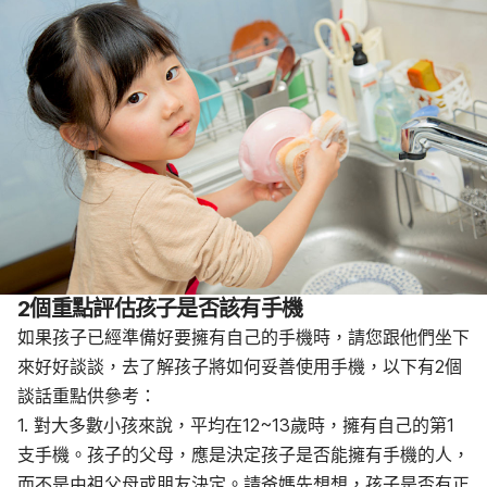
2個重點評估孩子是否該有手機
如果孩子已經準備好要擁有自己的手機時，請您跟他們坐下
來好好談談，去了解孩子將如何妥善使用手機，以下有2個
談話重點供參考：
1.
對大多數小孩來說，平均在
12
~
13
歲時，擁有自己的第1
支手機。孩子的父母，應是決定孩子是否能擁有手機的人，
而不是由祖父母或朋友決定。請爸媽先想想，孩子是否有正