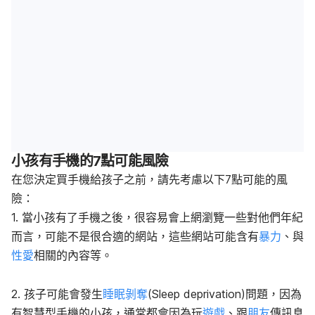
小孩有手機的7點可能風險
在您決定買手機給孩子之前，請先考慮以下7點可能的風
險：
1. 當小孩有了手機之後，很容易會上網瀏覽一些對他們年紀
而言，可能不是很合適的網站，這些網站可能含有
暴力
、與
性愛
相關的內容等。
2. 孩子可能會發生
睡眠剝奪
(Sleep deprivation)問題，因為
有智慧型手機的小孩，通常都會因為玩
遊戲
、跟
朋友
傳訊息