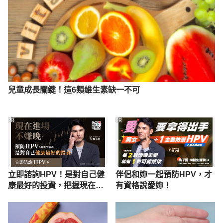
兒童成長關鍵！這6類維生素缺一不可
PR
PR
立即諮詢HPV！是對自己健
伴侶和妳一起預防HPV，才
康最好的投資，把握現在不
有資格說愛妳！
嫌晚！