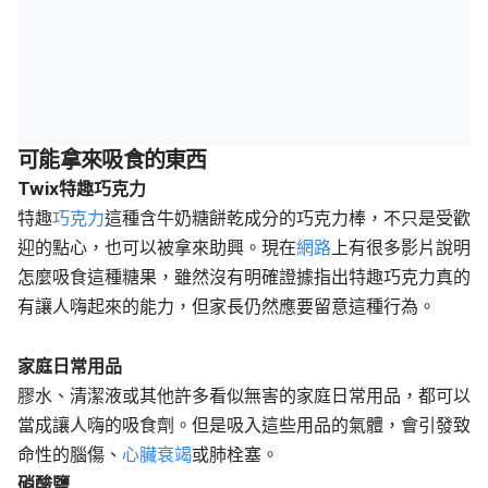
可能拿來吸食的東西
Twix
特趣巧克力
特趣
巧克力
這種含牛奶糖餅乾成分的巧克力棒，不只是受歡
迎的點心，也可以被拿來助興。現在
網路
上有很多影片說明
怎麼吸食這種糖果，雖然沒有明確證據指出特趣巧克力真的
有讓人嗨起來的能力，但家長仍然應要留意這種行為。
家庭日常用品
膠水、清潔液或其他許多看似無害的家庭日常用品，都可以
當成讓人嗨的吸食劑。但是吸入這些用品的氣體，會引發致
命性的腦傷、
心臟衰竭
或肺栓塞。
硝酸鹽