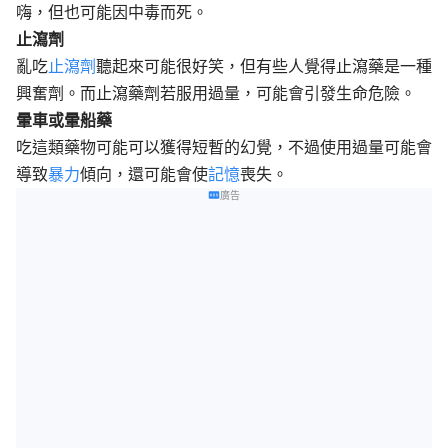
嗨，但也可能因中毒而死。
止瀉劑
亂吃
止瀉劑
聽起來可能很好笑，但有些人覺得止瀉藥是一種
興奮劑。而止瀉藥劑若服用過量，可能會引發生命危險。
暈車或暈船藥
吃這類藥物可能可以獲得短暫的幻覺，不過使用過量可能會
導致
暴力
傾向，還可能會使
記憶
喪失。
廣告