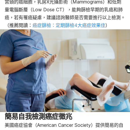
宮頸的癌細胞，乳房X光攝影術（Mammograms）和低劑
量電腦斷層（Low Dose CT），能夠篩檢早期的乳癌和肺
癌，若有罹癌疑慮，建議諮詢醫師是否需要進行以上檢測。
（推薦閱讀：
癌症篩檢：定期篩檢4大癌症效果佳
）
簡易自我檢測癌症徵兆
美國癌症協會（American Cancer Society）提供簡易的自