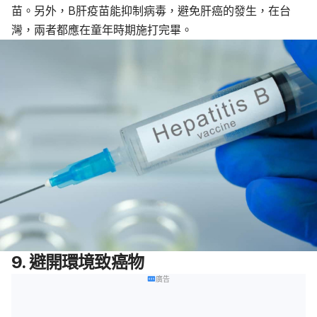
苗。另外，B肝疫苗能抑制病毒，避免肝癌的發生，在台
灣，兩者都應在童年時期施打完畢。
9. 避開環境致癌物
廣告