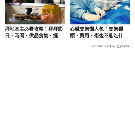
拜地基主必看攻略：拜拜節
心臟支架懶人包：支架種
日、時間、供品食物、擺法
類、費用、術後不能吃什麼
與方向
與做什麼
Recommended by
載入中