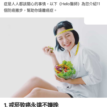
症是人人都該關心的事情，以下《Hello醫師》為您介紹11
個防癌撇步，幫助你遠離癌症。
1. 戒菸致癌永遠不嫌晚