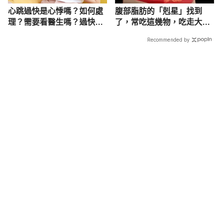
Accessed September 21, 2020.
心跳過快是心悸嗎？如何處
腹部脂肪的「剋星」找到
理？需要看醫生嗎？過快原
了，常吃這幾物，吃走大肚
因？
囊，瘦出小蠻腰
Recommended by
載入中