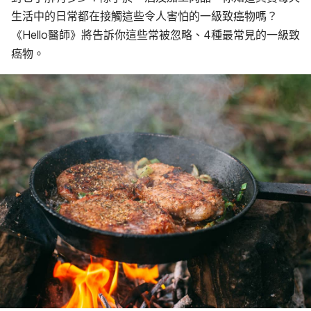
生活中的日常都在接觸這些令人害怕的一級致癌物嗎？
《Hello醫師》將告訴你這些常被忽略、4種最常見的一級致
癌物。