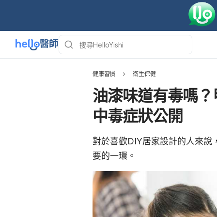
健康習慣
衛生保健
油漆味道有毒嗎？
中毒症狀公開
對於喜歡DIY居家設計的人來說
要的一環。