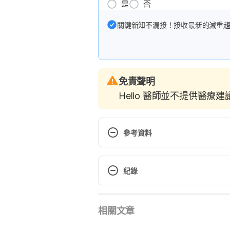
是
否
關鍵新知不漏接！接收最新的減重
免責聲明
Hello 醫師並不提供醫療
參考資料
How Paint Fumes Affect Your He
https://www.healthline.com/hea
紀錄
The Dangers of Breathing Paint F
現行版本
breathing-paint-fumes/
相關文章
2023/01/17
Safe Home Painting: A Primer. 
文： 
于承宇