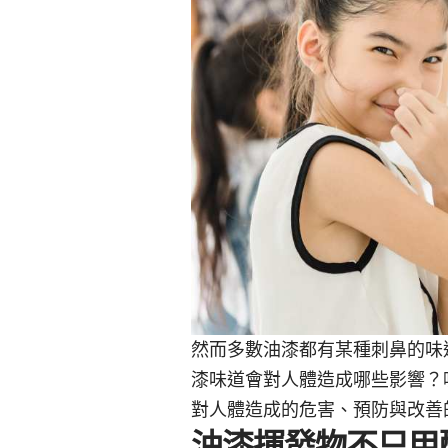
然而多數油漆都有某種刺鼻的味
漆味道會對人體造成哪些影響？吸
對人體造成的危害、預防與改善
油漆揮發物不只甲