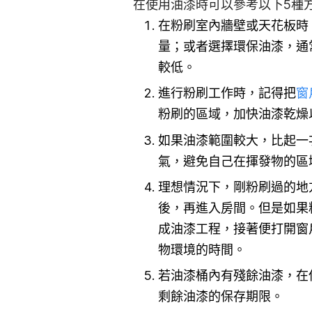
在使用油漆時可以參考以下5種
在粉刷室內牆壁或天花板時
量；或者選擇環保油漆，通
較低。
進行粉刷工作時，記得把
窗
粉刷的區域，加快油漆乾燥
如果油漆範圍較大，比起一
氣，避免自己在揮發物的區
理想情況下，剛粉刷過的地
後，再進入房間。但是如果
成油漆工程，接著便打開窗
物環境的時間。
若油漆桶內有殘餘油漆，在
剩餘油漆的保存期限。