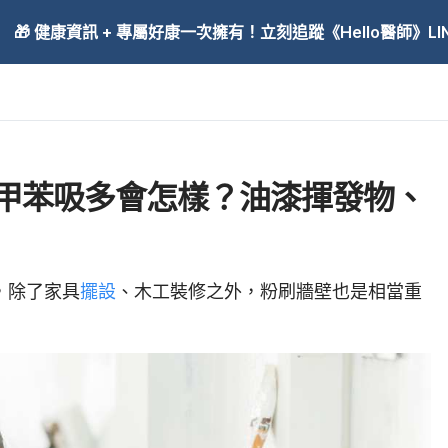
🎁 健康資訊 + 專屬好康一次擁有！立刻追蹤《Hello醫師》LINE
甲苯吸多會怎樣？油漆揮發物、
，除了家具
擺設
、木工裝修之外，粉刷牆壁也是相當重