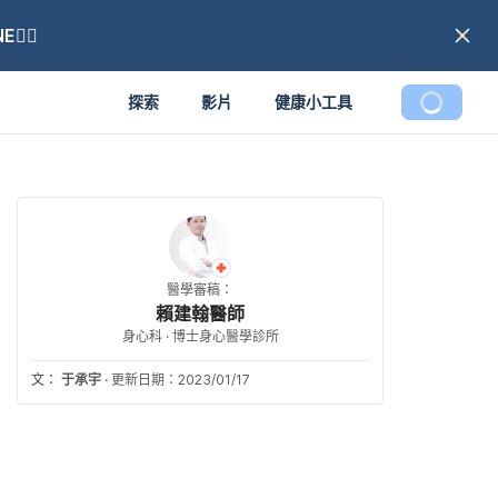
🏼
探索
影片
健康小工具
醫學審稿：
賴建翰醫師
身心科 · 博士身心醫學診所
文：
于承宇
·
更新日期：2023/01/17