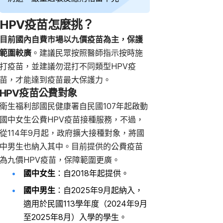
HPV疫苗怎麼挑？
目前國內自費市場以九價疫苗為主，保護
範圍較廣
。
建議民眾按照醫師指示按時施
打疫苗，並建議勿混打不同類型HPV疫
苗，才能達到疫苗最大保護力。
HPV疫苗公費對象
衛生福利部國民健康署自民國107年起啟動
國中女生公費HPV疫苗接種服務，不過，
從114年9月起，政府擴大接種對象，將國
中男生也納入其中。目前提供的公費疫苗
為九價HPV疫苗，保障範圍更廣。
國中女生
：自2018年起提供。
國中男生
：自2025年9月起納入，
適用於民國113學年度（2024年9月
至2025年8月）入學的學生。