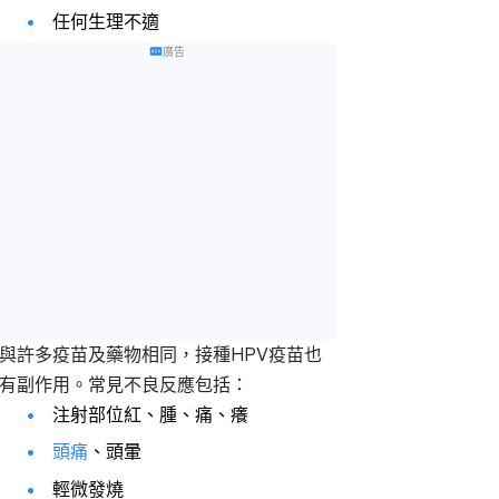
任何生理不適
廣告
與許多疫苗及藥物相同，接種HPV疫苗也
有副作用。常見不良反應包括：
注射部位紅、腫、痛、癢
頭痛
、頭暈
輕微發燒