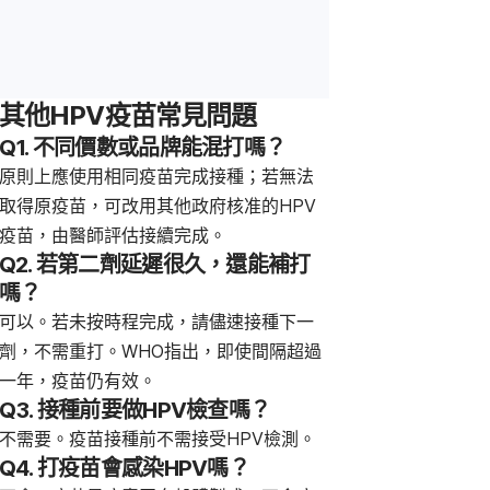
其他HPV疫苗常見問題
Q1. 不同價數或品牌能混打嗎？
原則上應使用相同疫苗完成接種；若無法
取得原疫苗，可改用其他政府核准的HPV
疫苗，由醫師評估接續完成。
Q2. 若第二劑延遲很久，還能補打
嗎？
可以。若未按時程完成，請儘速接種下一
劑，不需重打。WHO指出，即使間隔超過
一年，疫苗仍有效。
Q3. 接種前要做HPV檢查嗎？
不需要。疫苗接種前不需接受HPV檢測。
Q4. 打疫苗會感染HPV嗎？