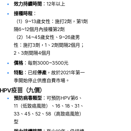
效力持續時間
：12年以上
接種時程
：
（1）9~13歲女性：施打2劑，第1劑
隔6~12個月內接種第2劑
（2）14~45歲女性、9~26歲男
性：施打3劑，1、2劑間隔2個月；
2、3劑間隔4個月
價格
：每劑3000~3500元
特點
：已經
停產
，故於2021年第一
季開始停止供應自費市場。
HPV疫苗（九價）
預防病毒類型
：可預防HPV第6、
11（低致癌風險）、16、18、31、
33、45、52、58（高致癌風險）
型