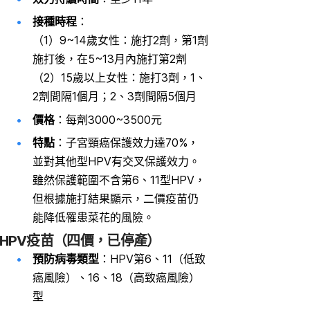
接種時程
：
（1）9~14歲女性：施打2劑，第1劑
施打後，在5~13月內施打第2劑
（2）15歲以上女性：施打3劑，1、
2劑間隔1個月；2、3劑間隔5個月
價格
：每劑3000~3500元
特點
：子宮頸癌保護效力達70%，
並對其他型HPV有交叉保護效力。
雖然保護範圍不含第6、11型HPV，
但根據施打結果顯示，二價疫苗仍
能降低罹患菜花的風險。
HPV疫苗（四價
，
已停產
）
預防病毒類型
：HPV第6、11（低致
癌風險）、16、18（高致癌風險）
型