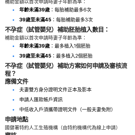
補助金額以首次申請時妻子年齡為準：
年齡未滿39歲
：每胎補助最多6次
39歲至未滿45
：每胎補助最多3次
不孕症（試管嬰兒）補助胚胎植入數目：
補助金額以首次申請時妻子年齡為準：
年齡未滿39歲
：最多植入1個胚胎
39歲至未滿45
：最多植入2個胚胎
不孕症（試管嬰兒）補助方案如何申請及審核流
程？
應備文件
夫妻雙方身分證明文件正本及影本
申請人匯款帳戶資訊
中低收入戶須攜帶證明文件（一般夫妻免附）
申請地點
國健署特約人工生殖機構（由特約機構代為線上申請）