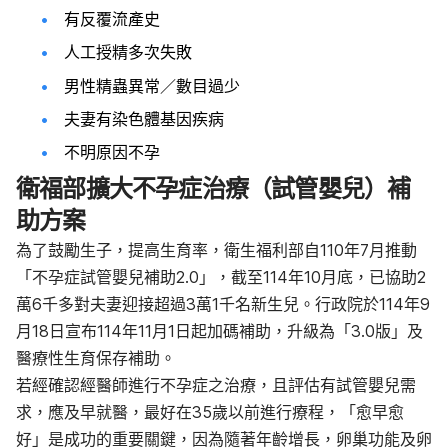
有反覆流產史
人工授精多次失敗
男性精蟲異常／數目過少
夫妻有染色體基因疾病
不明原因不孕
衛福部擴大不孕症治療（試管嬰兒）補
助方案
為了鼓勵生子，提高生育率，衛生福利部自110年7月推動
「不孕症試管嬰兒補助2.0」，截至114年10月底，已協助2
萬6千多對夫妻迎接超過3萬1千名新生兒。行政院於114年9
月18日宣布114年11月1日起加碼補助，升級為「3.0版」及
醫療性生育保存補助。
若經確認經醫師進行不孕症之治療，且評估有試管嬰兒需
求，應及早就醫，最好在35歲以前進行療程，「愈早愈
好」是成功的重要關鍵，因為隨著年齡增長，卵巢功能及卵