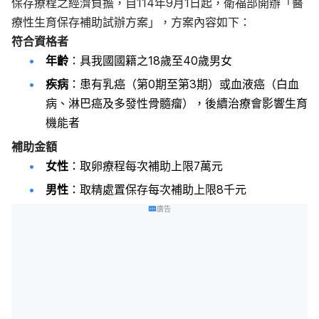
保存療程之經濟負擔，自114年9月1日起，衛福部開辦「醫
療性生育保存補助試辦方案」，方案內容如下：
符合資格者
年齡
：具我國國籍之18歲至40歲男女
疾病
：患有乳癌（第0期至第3期）或血液癌（白血
病、淋巴癌及多發性骨髓瘤），後續治療會影響生育
機能者
補助金額
女性
：取卵療程每次補助上限7萬元
男性
：取精處置保存每次補助上限8千元
廣告