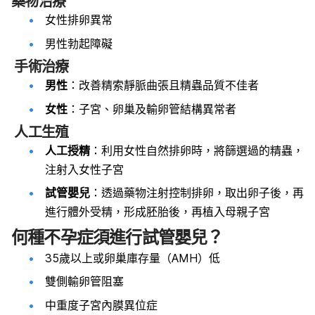
藥物治療
女性排卵異常
男性勃起障礙
手術治療
男性
：改善精索靜脈曲張且精蟲品質不佳者
女性
：子宮、卵巢及輸卵管結構異常者
人工生殖
人工授精
：利用女性自然排卵時，將篩選過的精蟲，
注射入女性子宮
試管嬰兒
：透過藥物注射控制排卵，取出卵子後，再
進行體外受精，形成胚胎後，再植入母親子宮
何種不孕症須進行試管嬰兒？
35歲以上或卵巢庫存量（AMH）低
雙側輸卵管阻塞
中重度子宮內膜異位症