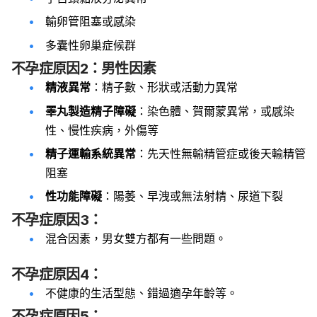
輸卵管阻塞或感染
多囊性卵巢症候群
不孕症原因2：男性因素
精液異常
：精子數、形狀或活動力異常
睪丸製造精子障礙
：染色體、賀爾蒙異常，或感染
性、慢性疾病，外傷等
精子運輸系統異常
：先天性無輸精管症或後天輸精管
阻塞
性功能障礙
：陽萎、早洩或無法射精、尿道下裂
不孕症原因3：
混合因素，男女雙方都有一些問題。
不孕症原因4：
不健康的生活型態、錯過適孕年齡等。
不孕症原因5：