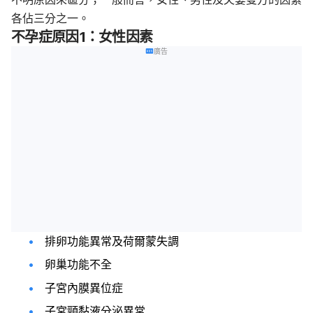
各佔三分之一。
不孕症原因1：女性因素
廣告
排卵功能異常及荷爾蒙失調
卵巢功能不全
子宮內膜異位症
子宮頸黏液分泌異常