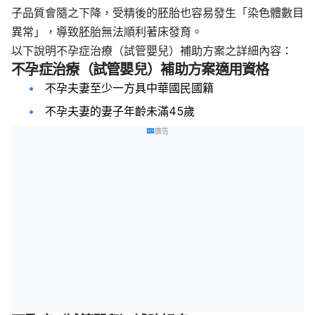
子品質會隨之下降，受精後的胚胎也容易發生「染色體數目
異常」，導致胚胎無法順利著床發育。
以下說明不孕症治療（試管嬰兒）補助方案之詳細內容：
不孕症治療（試管嬰兒）補助方案適用資格
不孕夫妻至少一方具中華國民國籍
不孕夫妻的妻子年齡未滿45歲
廣告