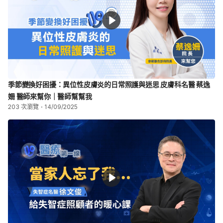
季節變換好困擾：異位性皮膚炎的日常照護與迷思 皮膚科名醫 蔡逸
姍 醫師來幫你｜醫師幫幫我
203 次瀏覽
14/09/2025