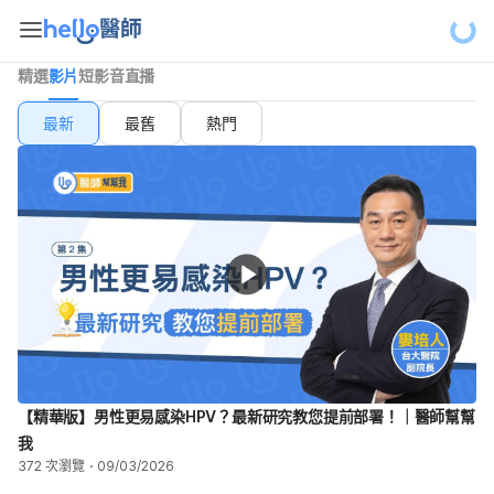
精選
影片
短影音
直播
最新
最舊
熱門
【精華版】男性更易感染HPV？最新研究教您提前部署！｜醫師幫幫
我
372 次瀏覽
09/03/2026