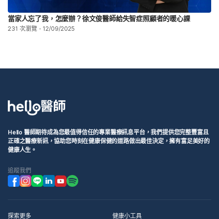
當家人忘了我，怎麼辦？徐文俊醫師給失智症照顧者的暖心課
231 次瀏覽
12/09/2025
Hello 醫師期待成為您最值得信任的專業醫療訊息平台，我們提供您完整豐富且
正確之醫療新訊，協助您時刻在健康保健的道路做出最佳決定，擁有富足美好的
健康人生。
追蹤我們
探索更多
健康小工具