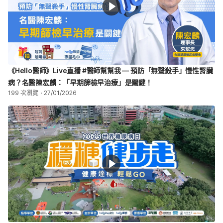
《Hello醫師》Live直播 #醫師幫幫我 — 預防「無聲殺手」慢性腎臟
病？名醫陳宏麟：「早期篩檢早治療」是關鍵！
199 次瀏覽
27/01/2026