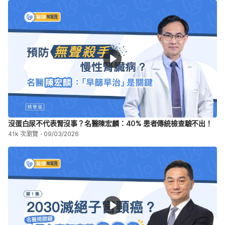
沒蛋白尿不代表腎沒事？名醫陳宏麟：40% 患者傳統檢查驗不出！
41k 次瀏覽
09/03/2026