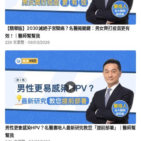
【精華版】2030滅絕子宮頸癌？名醫揭關鍵：男女齊打疫苗更有
效！｜醫師幫幫我
226 次瀏覽
09/03/2026
男性更會感染HPV？名醫婁培人最新研究教您「提前部署」｜醫師幫
幫我