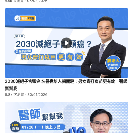
8.5k 次瀏覽
06/02/2026
2030滅絕子宮頸癌 名醫婁培人揭關鍵：男女齊打疫苗更有效｜醫師
幫幫我
6.8k 次瀏覽
30/01/2026