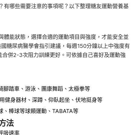
？有哪些需要注意的事項呢？以下整理糖友運動營養基
與體能狀態，選擇合適的運動項目與強度，才能安全並
美國糖尿病醫學會指引建議，每週150分鐘以上中強度有
能合併2-3次阻力訓練更好。可依據自己喜好及運動強
騎腳踏車、游泳、團康舞蹈、太極拳等
使用健身器材、深蹲、仰臥起坐、伏地挺身等
、棒球等球類運動、TABATA等
方法
呼吸速率