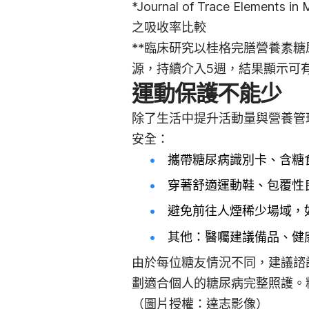
*Journal of Trace Element
之吸收率比較
**臨床研究以桂格完膳營養素糖
源，持續介入5週，結果顯示可
運動保護不能少
除了生活中提升活動量與營養管
安全：
攜帶糖尿病識別卡、含糖
穿著舒適運動鞋、包覆性
避免前往人煙稀少場域，
其他：醫囑建議備品、健
由於每位糖友情況不同，建議諮
劃適合個人的糖尿病完整照護。
（圖片授權：達志影像）