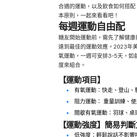
合適的運動，以及飲食如何搭配
本原則，一起來看看吧！
每週運動自由配
糖友開始運動前，需先了解健康
達到最佳的運動效應。2023年
氧運動，一週可安排3-5天，如
度來組合。
【運動項目】
有氧運動：快走、登山、
阻力運動： 重量訓練、
間歇有氧運動：羽球、桌球
【運動強度】簡易判斷
低強度：輕鬆說話不影響