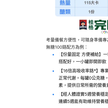
考量備餐方便性，可隨身準備專
無糖100鉻配方為例：
【份量固定 方便補給】一
搭配好，一小罐即開即飲
【16倍高吸收率鉻*】專
正常代謝。每罐0公克糖，
素，提供日常所需的營養
【經人體證實5週營養穩定
連續5週能有助維持營養