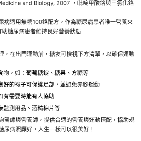
s in Medicine and Biology, 2007 ，吡啶甲酸鉻與三氯化鉻
尿病適用無糖100鉻配方，作為糖尿病患者唯一營養來
有助糖尿病患者維持良好營養狀態
理，在出門運動前，糖友可檢視下方清單，以確保運動
食物，如：葡萄糖錠、糖果、方糖等
良好的襪子可保護足部，並避免赤腳運動
如有需要時能有人協助
康監測用品、酒精棉片等
詢醫師與營養師，提供合適的營養與運動搭配，協助規
糖尿病照顧好，人生一樣可以很美好！