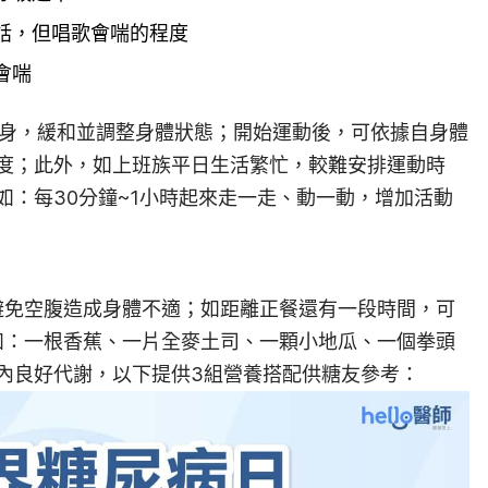
話，但唱歌會喘的程度
會喘
行暖身，緩和並調整身體狀態；開始運動後，可依據自身體
度；此外，如上班族平日生活繁忙，較難安排運動時
如：每30分鐘~1小時起來走一走、動一動，增加活動
，避免空腹造成身體不適；如距離正餐還有一段時間，可
，如：一根香蕉、一片全麥土司、一顆小地瓜、一個拳頭
內良好代謝，以下提供3組營養搭配供糖友參考：