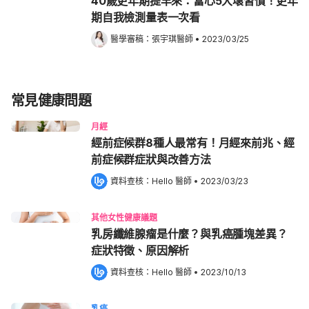
40歲更年期提早來：當心5大壞習慣！更年
期自我檢測量表一次看
醫學審稿：
張宇琪醫師
•
2023/03/25
常見健康問題
月經
經前症候群8種人最常有！月經來前兆、經
前症候群症狀與改善方法
資料查核：
Hello 醫師
 •
2023/03/23
其他女性健康議題
乳房纖維腺瘤是什麼？與乳癌腫塊差異？
症狀特徵、原因解析
資料查核：
Hello 醫師
 •
2023/10/13
乳癌