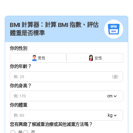
BMI 計算器：計算 BMI 指數、評估
體重是否標準
你的性別
男性
女性
你的年齡？
（歲）
你的身高？
cm
你的體重
kg
您有興趣了解減重治療或其他減重方法嗎？
是
否