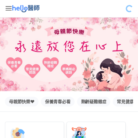
母親節快樂❤️
保養青春必看
熟齡疑難雜症
常見健康