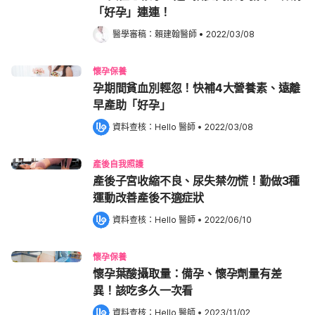
「好孕」連連！
醫學審稿：
賴建翰醫師
•
2022/03/08
懷孕保養
孕期間貧血別輕忽！快補4大營養素、遠離
早產助「好孕」
資料查核：
Hello 醫師
 •
2022/03/08
產後自我照護
產後子宮收縮不良、尿失禁勿慌！勤做3種
運動改善產後不適症狀
資料查核：
Hello 醫師
 •
2022/06/10
懷孕保養
懷孕葉酸攝取量：備孕、懷孕劑量有差
異！該吃多久一次看
資料查核：
Hello 醫師
 •
2023/11/02