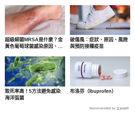
超級細菌MRSA是什麼？金
破傷風：症狀、原因、風險
黃色葡萄球菌感染原因、症
與預防接種疫苗
狀公開！
致死率高！5方法避免感染
布洛芬（Ibuprofen）
海洋弧菌
Recommended by
載入中