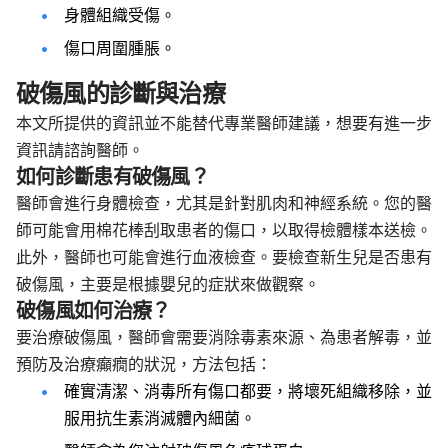
身體組織受傷。
傷口周圍腫脹。
破傷風的診斷與治療
本文所提供的資訊並不能替代專業醫師建議，想要有進一步
資訊請諮詢醫師。
如何診斷患有破傷風？
醫師會進行身體檢查，尤其是針對肌肉和神經系統。您的醫
師可能會用棉花棒刮取患者的傷口，以取得檢體樣本送檢。
此外，醫師也可能會進行血液檢查。要檢查新生兒是否患有
破傷風，主要是根據嬰兒的症狀來做觀察。
破傷風如何治療？
要治療破傷風，醫師會需要消除毒素來源、為患者解毒，並
預防及治療癲癇的狀況，方法包括：
確實清潔、消毒所有傷口都要，將壞死組織移除，並
服用抗生素消滅體內細菌。