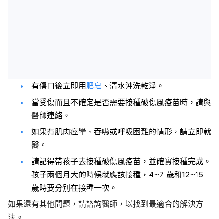
有傷口後立即用
肥皂
、清水沖洗乾淨。
當受傷而且不確定是否需要接種破傷風疫苗時，請與
醫師連絡。
如果有肌肉痙攣、吞嚥或呼吸困難的情形，請立即就
醫。
請記得帶孩子去接種破傷風疫苗，並確實接種完成。
孩子
兩
個月大的時候就應該接種，4~7 歲和12~15
歲時要分別在接種一次。
如果還有其他問題，請諮詢醫師，以找到最適合的解決方
法。