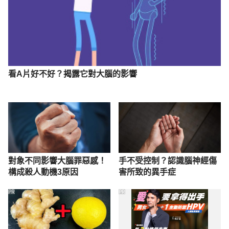
看A片好不好？揭露它對大腦的影響
對象不同影響大腦罪惡感！
手不受控制？認識腦神經傷
構成殺人動機3原因
害所致的異手症
PR
PR