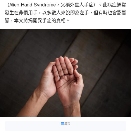
（Alien Hand Syndrome，又稱外星人手症）。此病症通常
發生在非慣用手
，以多數人來說即為左手，但有時也會影響
腳，本文將揭開異手症的真相。
廣告