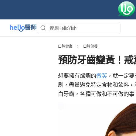
口腔健康
口腔保養
預防牙齒變黃！戒
想要擁有燦爛的
微笑
，就一定要
刷，盡量避免特定食物和飲料，
白牙齒，各種可做和不可做的事