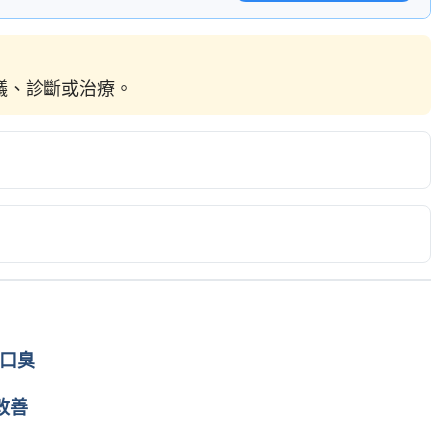
建議、診斷或治療。
eeth – http://greatist.com/grow/foods-that-stain-teeth 
生口臭
改善