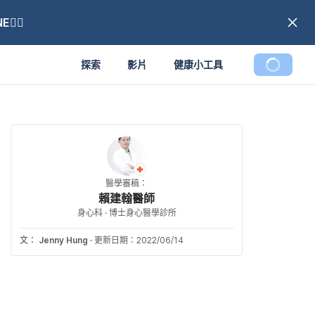
🏼
探索
影片
健康小工具
醫學審稿：
賴建翰醫師
身心科 · 博士身心醫學診所
文：
Jenny Hung
·
更新日期：2022/06/14