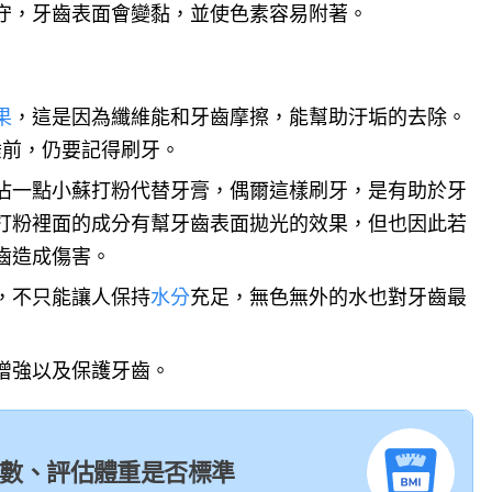
守，牙齒表面會變黏，並使色素容易附著。
果
，這是因為纖維能和牙齒摩擦，能幫助汙垢的去除。
睡前，仍要記得刷牙。
沾一點小蘇打粉代替牙膏，偶爾這樣刷牙，是有助於牙
打粉裡面的成分有幫牙齒表面拋光的效果，但也因此若
齒造成傷害。
，不只能讓人保持
水分
充足，無色無外的水也對牙齒最
增強以及保護牙齒。
I 指數、評估體重是否標準