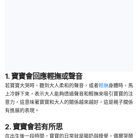
1. 寶寶會回應輕撫或聲音
若寶寶大哭時，聽到大人柔和的聲音，或者
輕撫
身體時，馬
上冷靜下來，表示大人能夠透過聲音和輕撫來吸引寶寶的注
意力，這意味著寶寶和大人的關係越來越好，這是親子關係
有進展的表現。
2. 寶寶會若有所思
在出生後一段時間，寶寶的日常就是喝奶與睡覺，偶爾哭鬧