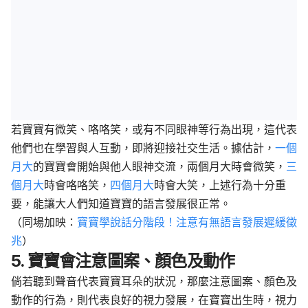
若寶寶有微笑、咯咯笑，或有不同眼神等行為出現，這代表
他們也在學習與人互動，即將迎接社交生活。據估計，
一個
月大
的寶寶會開始與他人眼神交流，兩個月大時會微笑，
三
個月大
時會咯咯笑，
四個月大
時會大笑，上述行為十分重
要，能讓大人們知道寶寶的語言發展很正常。
（同場加映：
寶寶學說話分階段！注意有無語言發展遲緩徵
兆
）
5. 寶寶會注意圖案、顏色及動作
倘若聽到聲音代表寶寶耳朵的狀況，那麼注意圖案、顏色及
動作的行為，則代表良好的視力發展，在寶寶出生時，視力