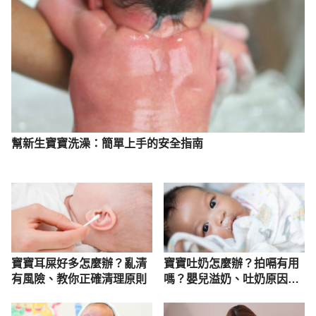
幫新生寶寶洗澡：簡單上手的安全指南
寶寶耳屎好多怎麼辦？亂清
寶寶吐奶怎麼辦？拍嗝有用
有風險、教你正確清理原則
嗎？嬰兒溢奶、吐奶原因解
析，6招處理嬰兒吐奶