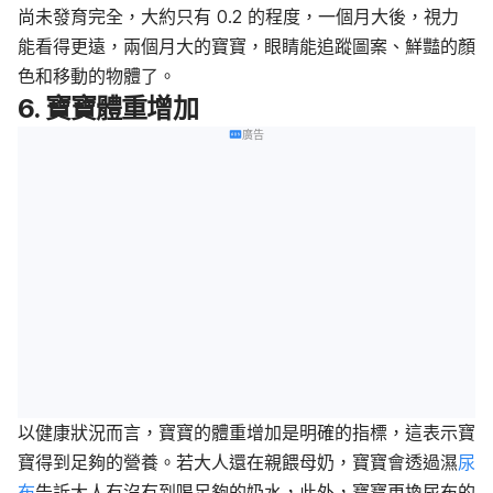
尚未發育完全，大約只有 0.2 的程度，一個月大後，視力
能看得更遠，兩個月大的寶寶，眼睛能追蹤圖案、鮮豔的顏
色和移動的物體了。
6. 寶寶體重增加
廣告
以健康狀況而言，寶寶的體重增加是明確的指標，這表示寶
寶得到足夠的營養。若大人還在親餵母奶，寶寶會透過濕
尿
布
告訴大人有沒有到喝足夠的奶水，此外，寶寶更換尿布的