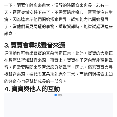
一下，隨著年齡愈來愈大，清醒的時間愈來愈長，若有一
天，寶寶突然安靜下來了，不需要過度擔心，寶寶並沒有生
病，因為這表示他們開始探索世界，認知能力也開始發展
了，當他們看見周遭的事物、獲取資訊時，能嘗試處理這些
訊息。
3. 寶寶會尋找聲音來源
這個動作可看出寶寶的耳朵發育正常，此外，寶寶的大腦正
在想辦法得知聲音來源，事實上，寶寶在子宮內就能聽到聲
音，但需要時間來學習怎麼分辨聲音，因此，倘若寶寶會尋
找聲音來源，這代表耳朵功能完全正常，而他們對探索未知
的好奇心也是幫助成長的一部分。
4. 寶寶與他人的互動
廣告