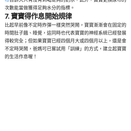
次數能當做獲得足夠水分的指標。
7. 寶寶得作息開始規律
比起早前像不定時炸彈一樣突然哭鬧，寶寶漸漸會在固定的
時間肚子餓、睡覺，這同時也代表寶寶的神經系統已經發展
得較完全；但如果寶寶已經四個月大或四個月以上，還是會
不定時哭鬧，爸媽可已嘗試用「訓練」的方式，建立起寶寶
的生活作息喔！