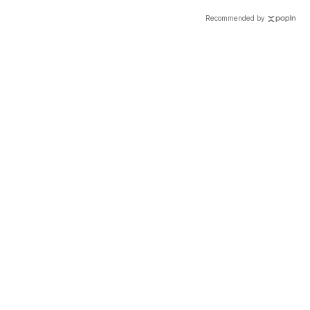
6方法安撫入睡
Recommended by
載入中