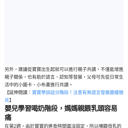
另外，建議從寶寶出生起就可以進行親子共讀，不僅能增進
親子關係，也有助於語言、認知等發展，父母可先從日常生
活中的小圖卡、小布書進行共讀。
【延伸閱讀：
寶寶學說話分階段！注意有無語言發展遲緩徵
兆
】
嬰兒學習喝奶階段，媽媽親餵乳頭容易
痛
在第2週，由於寶寶的進食時間還沒固定，所以哺餵母乳的