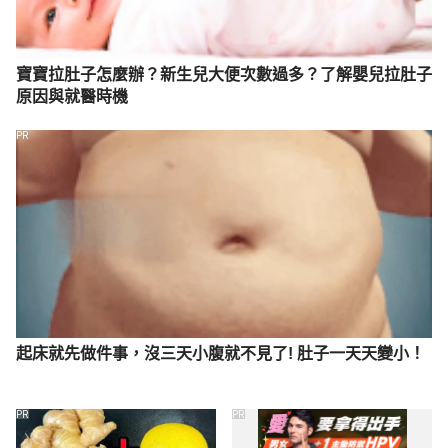
寶寶拉肚子怎麼辦？新生兒大便次數過多？了解嬰兒拉肚子
原因與就醫時機
PR
起床就先做件事，沒三天小腹就不見了! 肚子一天天變小！
PR
PR