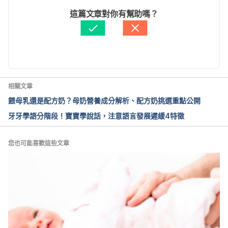
Accessed December 15, 2023
文： 
張凱安 Kyle Chang
這篇文章對你有幫助嗎？
資料查核：
Hello 醫師
由 
張凱安 Kyle Chang
 更新
相關文章
餵母乳還是配方奶？母奶營養成分解析、配方奶挑選重點公開
牙牙學語分階段！寶寶學說話，注意語言發展遲緩4特徵
您也可能喜歡這些文章