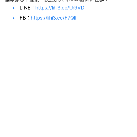
LINE：
https://lihi3.cc/Ur9VD
FB：
https://lihi3.cc/F7Qlf