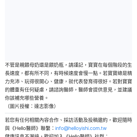
不管是親餵母奶還是餵奶瓶，請謹記，寶寶在每個階段的生
長速度，都有所不同，有時候速度會慢一點。若寶寶總是精
力充沛、玩得很開心、健康，就代表發育得很好。若對寶寶
的體重有任何疑慮，請諮詢醫師，醫師會提供意見，並建議
你該補充哪些營養。
（圖片授權：達志影像）
若您有任何相關內容合作、採訪活動及投稿邀約，歡迎隨時
與《Hello醫師》聯繫：
info@helloyishi.com.tw
健康訊息不漏接，歡迎加入《Hello醫師》社群：