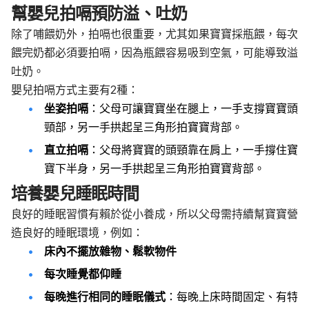
幫嬰兒拍嗝預防溢、吐奶
除了哺餵奶外，拍嗝也很重要，尤其如果寶寶採瓶餵，每次
餵完奶都必須要拍嗝，因為瓶餵容易吸到空氣，可能導致溢
吐奶。
嬰兒拍嗝方式主要有2種：
坐姿拍嗝
：父母可讓寶寶坐在腿上，一手支撐寶寶頭
頸部，另一手拱起呈三角形拍寶寶背部。
直立拍嗝
：父母將寶寶的頭頸靠在肩上，一手撐住寶
寶下半身，另一手拱起呈三角形拍寶寶背部。
培養嬰兒睡眠時間
良好的睡眠習慣有賴於從小養成，所以父母需持續幫寶寶營
造良好的睡眠環境，例如：
床內不擺放雜物、鬆軟物件
每次睡覺都仰睡
每晚進行相同的睡眠儀式
：每晚上床時間固定、有特