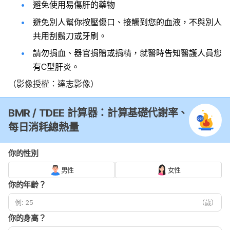
避免使用易傷肝的藥物
避免別人幫你按壓傷口、接觸到您的血液，不與別人
共用刮鬍刀或牙刷。
請勿捐血、器官捐贈或捐精，就醫時告知醫護人員您
有C型肝炎。
（影像授權：達志影像）
BMR / TDEE 計算器：計算基礎代謝率、
每日消耗總熱量
你的性別
男性
女性
你的年齡？
（歲）
你的身高？