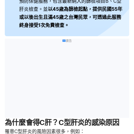
預防保健服務，包含最新納入的篩檢項目B、C型
肝炎檢查。並
以45歲為篩檢起點，提供民國55年
或以後出生且滿45歲之台灣民眾，可透過此服務
終身接受1次免費檢查。
廣告
為什麼會得C肝？C型肝炎的感染原因
罹患C型肝炎的風險因素很多，例如：