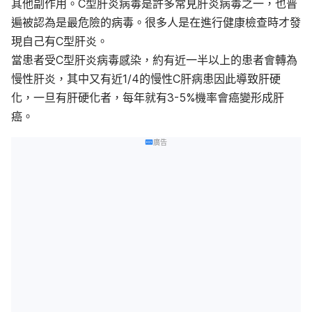
其他副作用。C型肝炎病毒是許多常見肝炎病毒之一，也普
遍被認為是最危險的病毒。很多人是在進行健康檢查時才發
現自己有C型肝炎。
當患者受C型肝炎病毒感染，約有近一半以上的患者會轉為
慢性肝炎，其中又有近1/4的慢性C肝病患因此導致肝硬
化，一旦有肝硬化者，每年就有3-5%機率會癌變形成肝
癌。
廣告