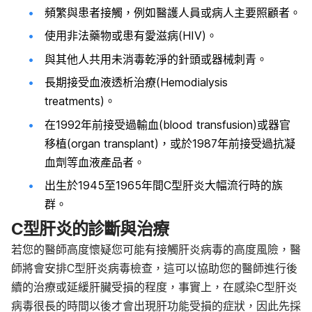
頻繁與患者接觸，例如醫護人員或病人主要照顧者。
使用非法藥物或患有愛滋病(HIV)。
與其他人共用未消毒乾淨的針頭或器械刺青。
長期接受血液透析治療(Hemodialysis
treatments)。
在1992年前接受過輸血(blood transfusion)或器官
移植(organ transplant)，或於1987年前接受過抗凝
血劑等血液產品者。
出生於1945至1965年間C型肝炎大幅流行時的族
群。
C型肝炎的診斷與治療
若您的醫師高度懷疑您可能有接觸肝炎病毒的高度風險，醫
師將會安排C型肝炎病毒檢查，這可以協助您的醫師進行後
續的治療或延緩肝臟受損的程度，事實上，在感染C型肝炎
病毒很長的時間以後才會出現肝功能受損的症狀，因此先採