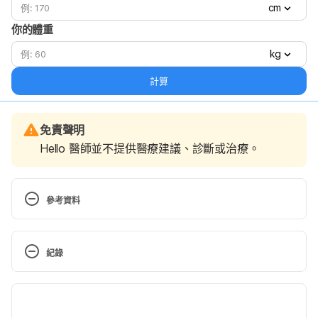
cm
你的體重
kg
計算
免責聲明
Hello 醫師並不提供醫療建議、診斷或治療。
參考資料
Hepatitis C. http://www.mayoclinic.org/diseases-
conditions/hepatitis-c/basics/definition/con-
紀錄
20030618. Accessed July 10, 2022.
現行版本
Hepatitis C. 
http://www.nhs.uk/Conditions/Hepatitis-
2023/07/06